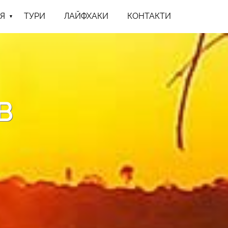
Я
ТУРИ
ЛАЙФХАКИ
КОНТАКТИ
B