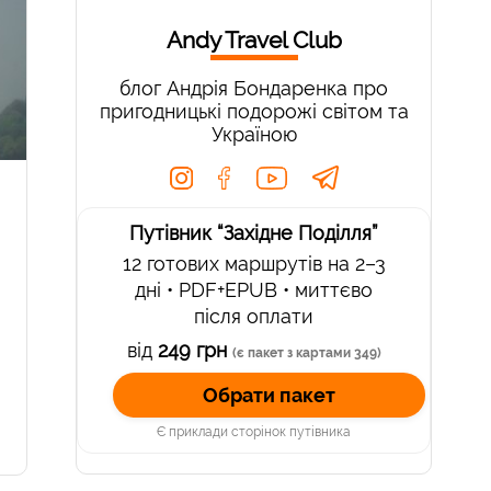
Andy Travel Club
блог Андрія Бондаренка про
пригодницькі подорожі світом та
Україною
Путівник “Західне Поділля”
12 готових маршрутів на 2–3
дні • PDF+EPUB • миттєво
після оплати
від
249 грн
(є пакет з картами 349)
Обрати пакет
Є приклади сторінок путівника