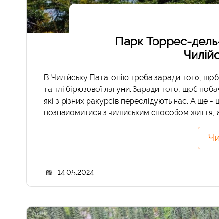
Парк Торрес-дель
Чилійс
В Чилійську Патагонію треба заради того, щоб
та тлі бірюзової лагуни. Заради того, щоб поб
які з різних ракурсів переслідують нас. А ще 
познайомитися з чилійським способом життя, а
Чи
14.05.2024