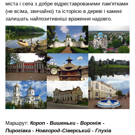
міста і села з добре відреставрованими пам'ятками
(не всіма, звичайно) та історією в дереві і камені
залишать найпозитивніші враження надовго.
Маршрут:
Короп - Вишеньки - Вороніж -
Пирогівка - Новгород-Сіверський - Глухів