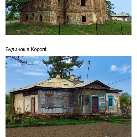
Будинок в Коропі: