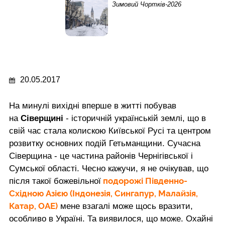
Зимовий Чортків-2026
20.05.2017
На минулі вихідні вперше в житті побував
на
Сіверщині
- історичній українській землі, що в
свій час стала колискою Київської Русі та центром
розвитку основних подій Гетьманщини. Сучасна
Сіверщина - це частина районів Чернігівської і
Сумської області. Чесно кажучи, я не очікував, що
подорожі Південно-
після такої божевільної
Східною Азією (Індонезія, Сингапур, Малайзія,
Катар, ОАЕ)
мене взагалі може щось вразити,
особливо в Україні. Та виявилося, що може. Охайні