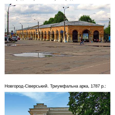
Новгород-Сіверський. Триумфальна арка, 1787 р.: