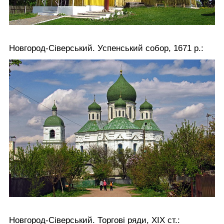
Новгород-Сіверський. Успенський собор, 1671 р.:
Новгород-Сіверський. Торгові ряди, ХІХ ст.: