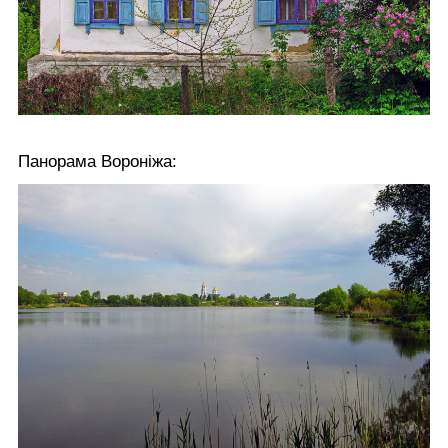
Панорама Вороніжа: