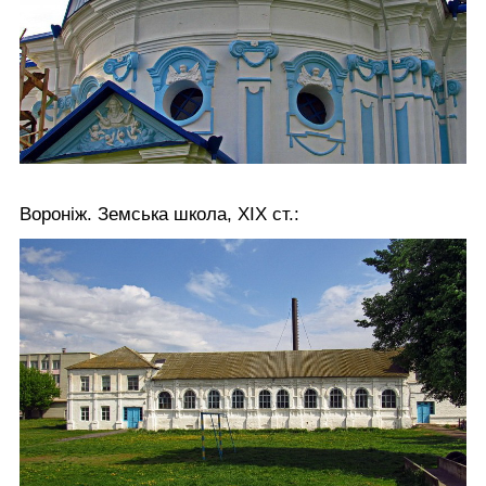
Вороніж. Земська школа, ХІХ ст.: