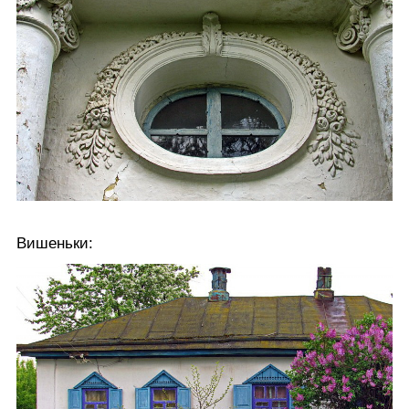
Вишеньки: