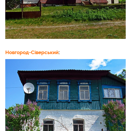
Новгород-Сіверський
: