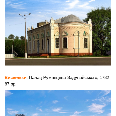
Вишеньки
. Палац Румянцява-Задунайського, 1782-
87 рр.