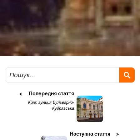
Пошук
Попередня стаття
Київ: вулиця Бульварно-
Кудрявська
Наступна стаття