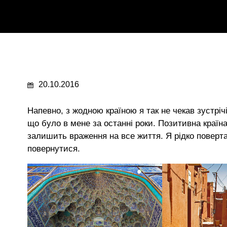
20.10.2016
Напевно, з жодною країною я так не чекав зустрічі
що було в мене за останні роки. Позитивна краї
залишить враження на все життя. Я рідко поверта
повернутися.