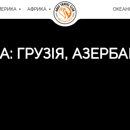
МЕРИКА
АФРИКА
ОКЕАНІ
А: ГРУЗІЯ, АЗЕРБ