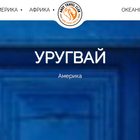
МЕРИКА
АФРИКА
ОКЕАНІ
УРУГВАЙ
Америка