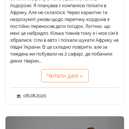
подорожі. Я планував з компанією поїхати в
Африку. Але не склалося. Через карантин та
незрозумілі умови щодо перетину кордонів я
постійно переносив дати поїздок. Логічно, що
мені це набридло. Кілька тижнів тому я і моя сім’я
зібралися, сіли в авто і поїхали шукати Африку на
півдні України. В це складно повірити, але за
тиждень ми побували на 2 сафарі, де побачили
диких тварин...
Читати далі >
08.08.2020