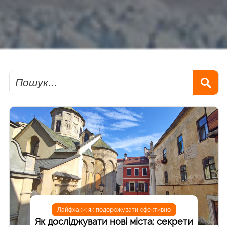
Пошук
Лайфхаки: як подорожувати ефективно
Як досліджувати нові міста: cекрети