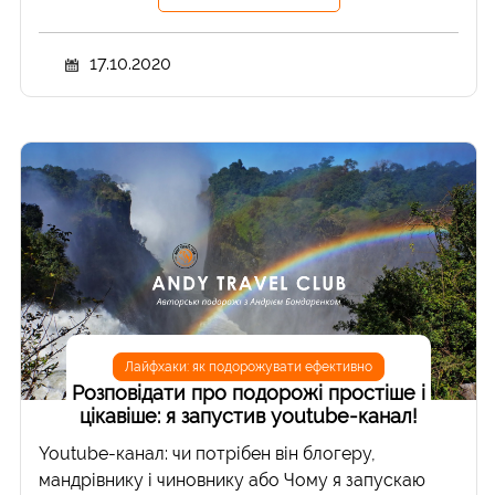
17.10.2020
Лайфхаки: як подорожувати ефективно
Розповідати про подорожі простіше і
цікавіше: я запустив youtube-канал!
Youtube-канал: чи потрібен він блогеру,
мандрівнику і чиновнику або Чому я запускаю