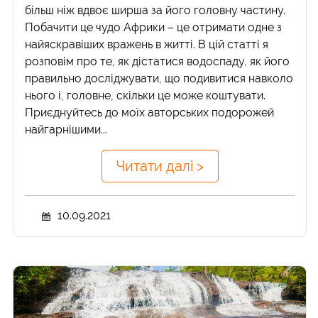
більш ніж вдвоє ширша за його головну частину.
Побачити це чудо Африки – це отримати одне з
найяскравіших вражень в житті. В цій статті я
розповім про те, як дістатися водоспаду, як його
правильно досліджувати, що подивитися навколо
нього і, головне, скільки це може коштувати.
Приєднуйтесь до моїх авторських подорожей
найгарнішими...
Читати далі >
10.09.2021