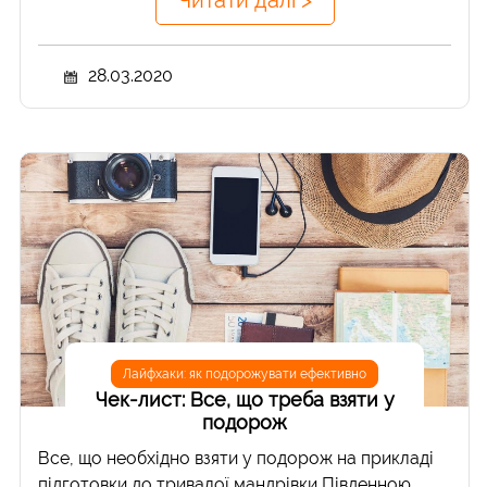
28.03.2020
Лайфхаки: як подорожувати ефективно
Чек-лист: Все, що треба взяти у
подорож
Все, що необхідно взяти у подорож на прикладі
підготовки до тривалої мандрівки Південною