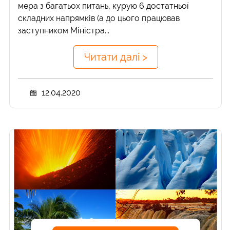
мера з багатьох питань, курую 6 достатньої
складних напрямків (а до цього працював
заступником Міністра...
Читати далі >
12.04.2020