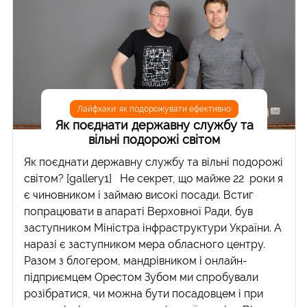
Лайфхаки: як подорожувати ефективно
Як поєднати державну службу та
вільні подорожі світом
Як поєднати державну службу та вільні подорожі
світом? [gallery1] Не секрет, що майже 22 роки я
є чиновником і займаю високі посади. Встиг
попрацювати в апараті Верховної Ради, був
заступником Міністра інфраструктури України. А
наразі є заступником мера обласного центру.
Разом з блогером, мандрівником і онлайн-
підприємцем Орестом Зубом ми спробували
розібратися, чи можна бути посадовцем і при