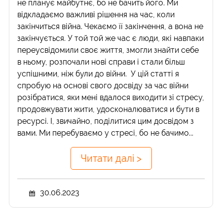
не планує майбутнє, бо не бачить його. Ми
відкладаємо важливі рішення на час, коли
закінчиться війна. Чекаємо її закінчення, а вона не
закінчується. У той той же час є люди, які навпаки
переусвідомили своє життя, змогли знайти себе
в ньому, розпочали нові справи і стали більш
успішними, ніж були до війни. У цій статті я
спробую на основі свого досвіду за час війни
розібратися, яки мені вдалося виходити зі стресу,
продовжувати жити, удосконалюватися и бути в
ресурсі. І, звичайно, поділитися цим досвідом з
вами. Ми перебуваємо у стресі, бо не бачимо...
Читати далі >
30.06.2023