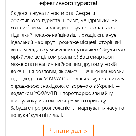
ефективного туриста!
Як досліджувати нові міста: Секрети
ефективного туриста! Привіт, мандрівники! Чи
хотіли б ви мати завжди поруч персонального
гіда, який покаже найцікавіші локації, спланує
ідеальний маршрут і розкаже місцеві історії, які
ви не знайдете у звичайних путівниках? Звучить як
мрія? Але це цілком реально! Ваш смартфон
може стати вашим найкращим другом у новій
локації, і я розповім, як саме! Ваш кишеньковий
гід — додаток YOWAY Сьогодні я хочу поділитися
справжньою знахідкою, створеною в Україні, —
додатком YOWAY! Він перетворює звичайну
прогулянку містом на справжню пригоду.
Забудьте про розгубленість і марнування часу на
пошуки "куди піти далі...
Читати далі >