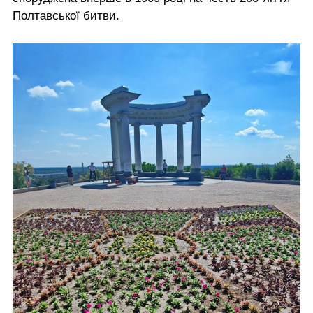
Полтавської битви.