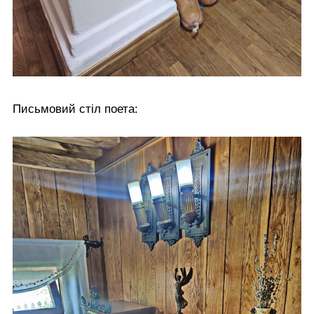
Письмовий стіл поета: