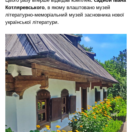
Цього разу вперше відвідав комплекс
садиби Івана
Котляревського
, в якому влаштовано музей
літературно-меморіальний музей засновника нової
української літератури.