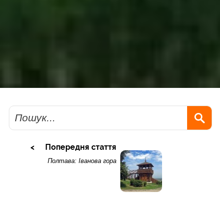
Пошук
Попередня стаття
Полтава: Іванова гора