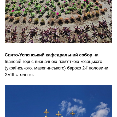
Свято-Успенський кафедральний собор
на
Івановій горі є визначною пам'яткою козацького
(українського, мазепинського) бароко 2-ї половини
XVIII століття.