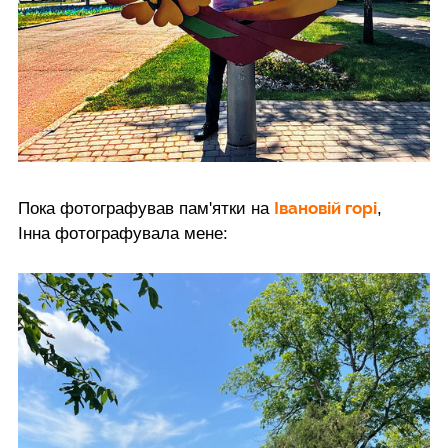
Івановій горі
Пока фотографував пам'ятки на
,
Інна фотографувала мене: