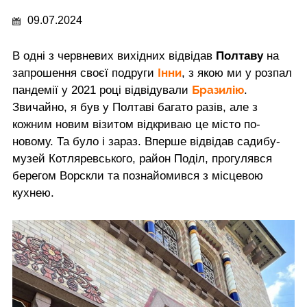
09.07.2024
В одні з червневих вихідних відвідав
Полтаву
на
Інни
запрошення своєї подруги
, з якою ми у розпал
Бразилію
пандемії у 2021 році відвідували
.
Звичайно, я був у Полтаві багато разів, але з
кожним новим візитом відкриваю це місто по-
новому. Та було і зараз. Вперше відвідав садибу-
музей Котляревського, район Поділ, прогулявся
берегом Ворскли та познайомився з місцевою
кухнею.