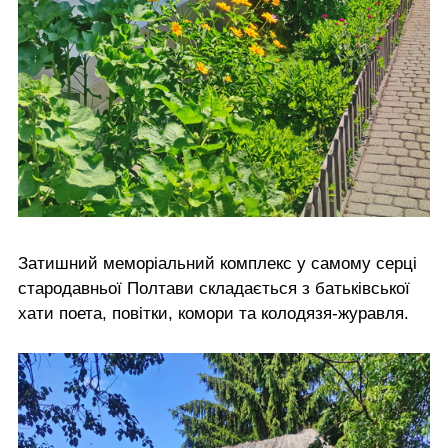
Затишний меморіальний комплекс у самому серці
стародавньої Полтави складається з батьківської
хати поета, повітки, комори та колодязя-журавля.