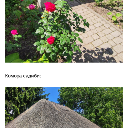
Комора садиби: