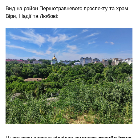
Вид на район Першотравневого проспекту та храм
Віри, Надії та Любові: