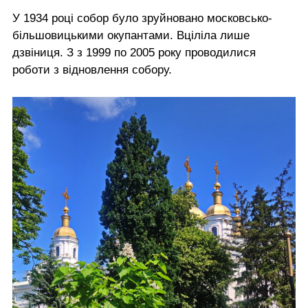
У 1934 році собор було зруйновано московсько-
більшовицькими окупантами. Вціліла лише
дзвіниця. З з 1999 по 2005 року проводилися
роботи з відновлення собору.