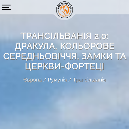
ТРАНСІЛЬВАНІЯ 2.0:
ДРАКУЛА, КОЛЬОРОВЕ
СЕРЕДНЬОВІЧЧЯ, ЗАМКИ ТА
ЦЕРКВИ-ФОРТЕЦІ
Європа
Румунія
Трансільванія