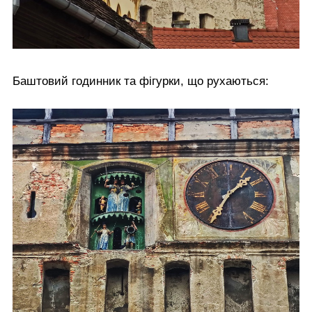
Баштовий годинник та фігурки, що рухаються: