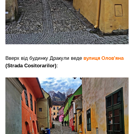
вулиця Олов'яна
Вверх від будинку Дракули веде
(Strada Cositorarilor)
: