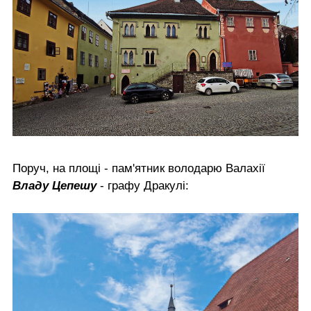
Поруч, на площі - пам'ятник володарю Валахії
Владу Цепешу
- графу Дракулі: