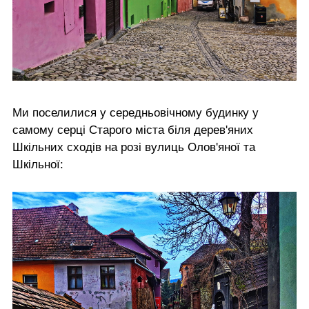
Ми поселилися у середньовічному будинку у
самому серці Старого міста біля дерев'яних
Шкільних сходів на розі вулиць Олов'яної та
Шкільної: