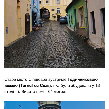
Старе місто Сігішоари зустрічає
Годинниковою
вежею (Turnul cu Ceas)
, яка була збудована у 13
столітті. Висота вежі - 64 метри.