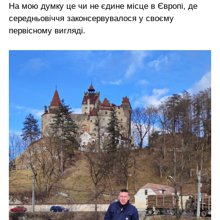
На мою думку це чи не єдине місце в Європі, де
середньовіччя законсервувалося у своєму
первісному вигляді.