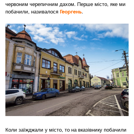
червоним черепичним дахом. Перше місто, яке ми
Георгень
побачили, називалося
.
Коли заїжджали у місто, то на вказівнику побачили