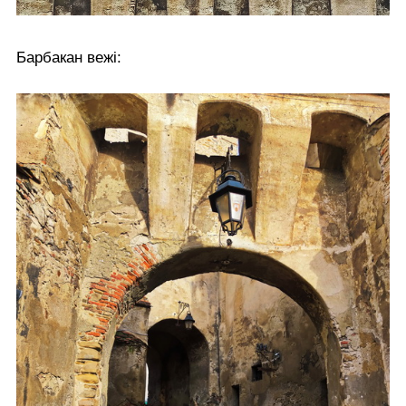
Барбакан вежі: