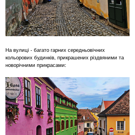
На вулиці - багато гарних середньовічних
кольорових будинків, прикрашених різдвяними та
новорічними прикрасами: