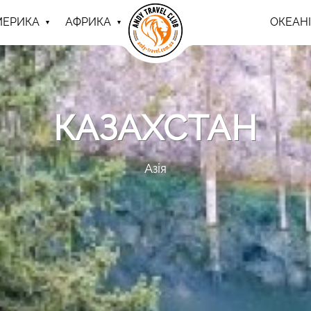
МЕРИКА
АФРИКА
ОКЕАНІ
КАЗАХСТАН
Азія