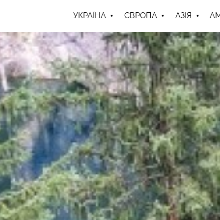
УКРАЇНА
ЄВРОПА
АЗІЯ
А