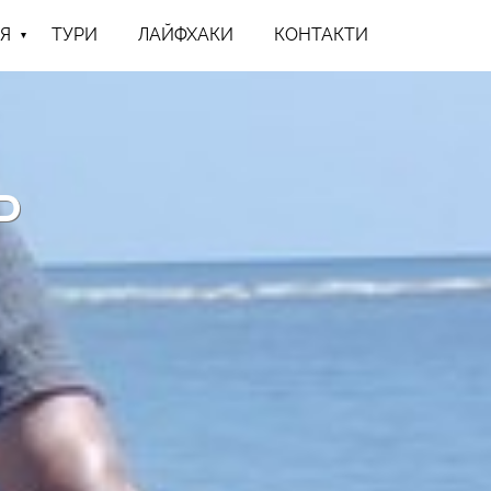
Я
ТУРИ
ЛАЙФХАКИ
КОНТАКТИ
Ь