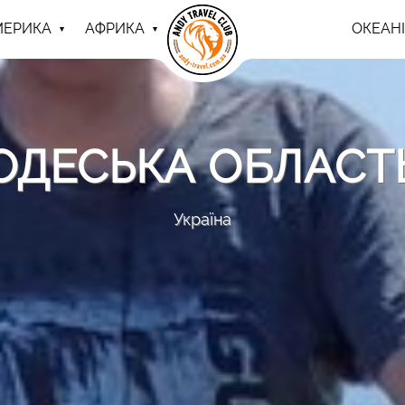
МЕРИКА
АФРИКА
ОКЕАНІ
ОДЕСЬКА ОБЛАСТ
Україна