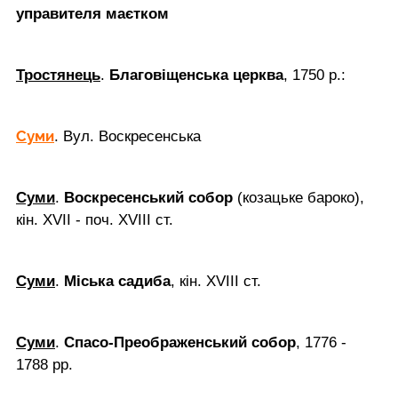
управителя маєтком
Тростянець
.
Благовіщенська церква
, 1750 р.:
Суми
. Вул. Воскресенська
Суми
.
Воскресенський собор
(козацьке бароко),
кін. XVII - поч. XVIII ст.
Суми
.
Міська садиба
, кін. XVIII ст.
Суми
.
Спасо-Преображенський собор
, 1776 -
1788 рр.