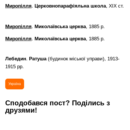
Миропілля
.
Церковнопарафіяльна школа
, ХІХ ст.
Миропілля
.
Миколаївська церква
, 1885 р.
Миропілля
.
Миколаївська церква
, 1885 р.
Лебедин
.
Ратуша
(будинок міської управи), 1913-
1915 рр.
Україна
Сподобався пост? Поділись з
друзями!