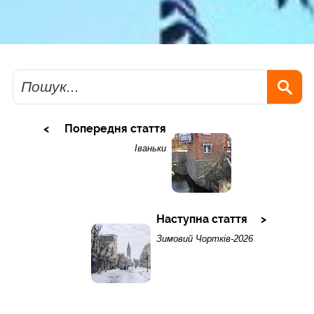
Пошук
Попередня стаття
Іваньки
Наступна стаття
Зимовий Чортків-2026