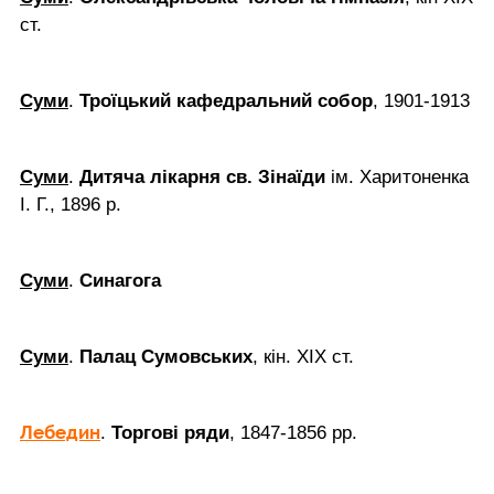
ст.
Суми
.
Троїцький кафедральний собор
, 1901-1913
Суми
.
Дитяча лікарня св. Зінаїди
ім. Харитоненка
І. Г., 1896 р.
Суми
.
Синагога
Суми
.
Палац Сумовських
, кін. ХІХ ст.
Лебедин
.
Торгові ряди
, 1847-1856 рр.