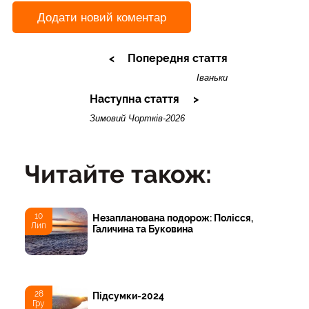
Додати новий коментар
Попередня стаття
Іваньки
Наступна стаття
Зимовий Чортків-2026
Читайте також:
10
Незапланована подорож: Полісся,
Лип
Галичина та Буковина
28
Підсумки-2024
Гру