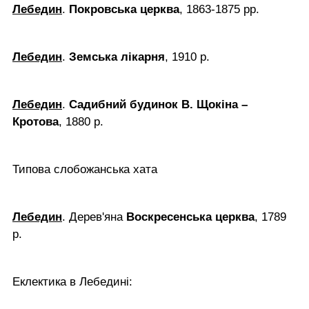
Лебедин
.
Покровська церква
, 1863-1875 рр.
Лебедин
.
Земська лікарня
, 1910 р.
Лебедин
.
Садибний будинок В. Щокіна –
Кротова
, 1880 р.
Типова слобожанська хата
Лебедин
. Дерев'яна
Воскресенська церква
, 1789
р.
Еклектика в Лебедині: