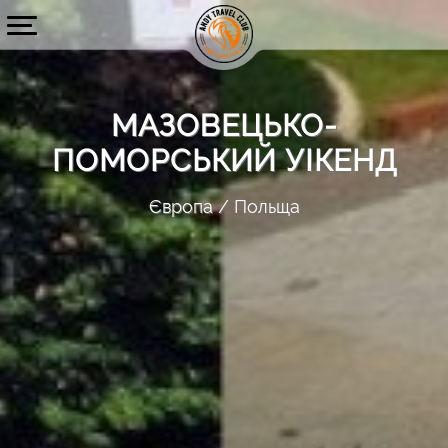
МАЗОВЕЦЬКО-
ПОМОРСЬКИЙ УІКЕНД
Європа
Польща