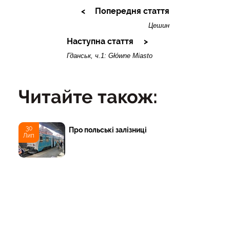
Попередня стаття
Цешин
Наступна стаття
Гданськ, ч.1: Główne Miasto
Читайте також:
30
Про польські залізниці
Лип