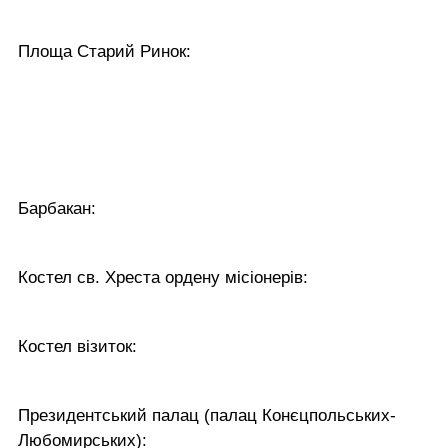
Площа Старий Ринок:
Барбакан:
Костел св. Хреста ордену місіонерів:
Костел візиток:
Президентський палац (палац Конєцпольських-
Любомирських):