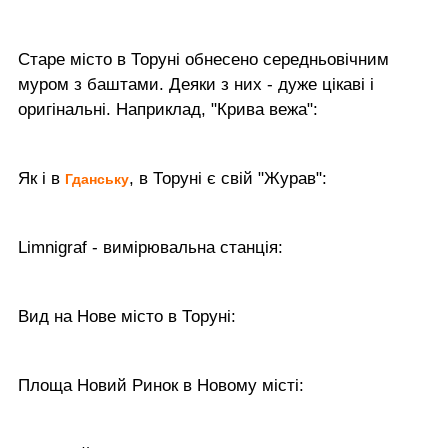
Старе місто в Торуні обнесено середньовічним
муром з баштами. Деяки з них - дуже цікаві і
оригінальні. Наприклад, "Крива вежа":
Як і в
, в Торуні є свій "Журав":
Гданську
Limnigraf - вимірювальна станція:
Вид на Нове місто в Торуні:
Площа Новий Ринок в Новому місті: