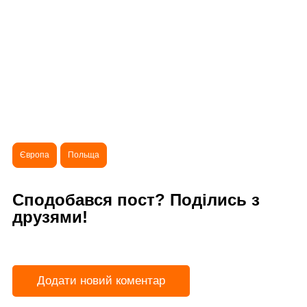
Європа
Польща
Сподобався пост? Поділись з
друзями!
Додати новий коментар