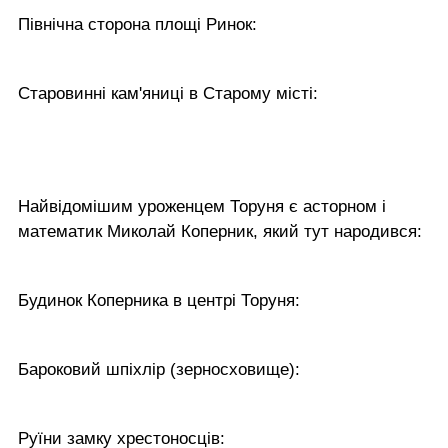
Північна сторона площі Ринок:
Старовинні кам'яниці в Старому місті:
Найвідомішим уроженцем Торуня є асторном і
математик Миколай Коперник, який тут народився:
Будинок Коперника в центрі Торуня:
Бароковий шпіхлір (зерносховище):
Руїни замку хрестоносців: