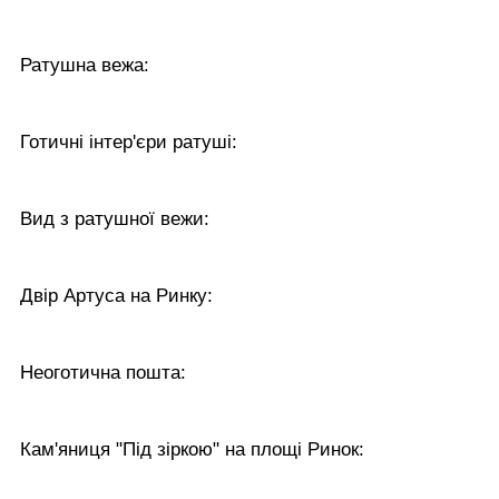
Ратушна вежа:
Готичні інтер'єри ратуші:
Вид з ратушної вежи:
Двір Артуса на Ринку:
Неоготична пошта:
Кам'яниця "Під зіркою" на площі Ринок: