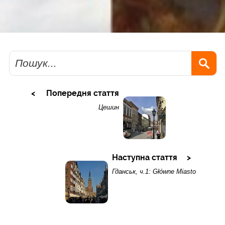
Пошук
Попередня стаття
Цешин
Наступна стаття
Гданськ, ч.1: Główne Miasto