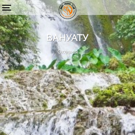
ВАНУАТУ
Океанія