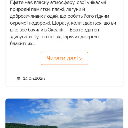
Ефате має власну атмосферу, свої унікальні
природні пам’ятки, пляжі, лагуни й
доброзичливих людей, що робить його гідним
окремої подорожі. Щоразу, коли здається, що ви
вже все бачили в Океанії — Ефате здатен
здивувати. Тут є все: від гарячих джерел і
блакитних...
Читати далі >
14.05.2025