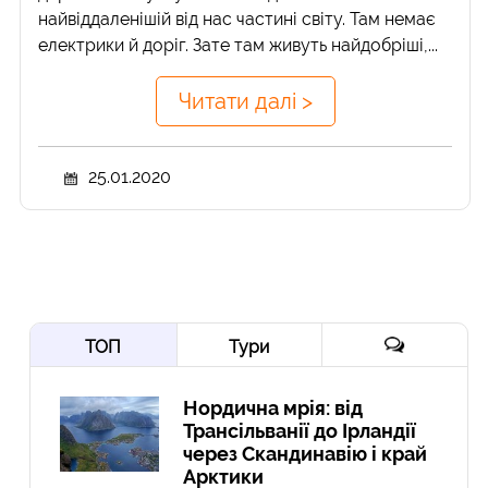
найвіддаленішій від нас частині світу. Там немає
електрики й доріг. Зате там живуть найдобріші,...
Читати далі >
25.01.2020
ТОП
Тури
Нордична мрія: від
Трансільванії до Ірландії
через Скандинавію і край
Арктики