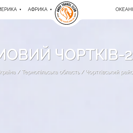
МЕРИКА
АФРИКА
ОКЕАНІ
МОВИЙ ЧОРТКІВ-2
країна
Тернопільська область
Чортківський рай