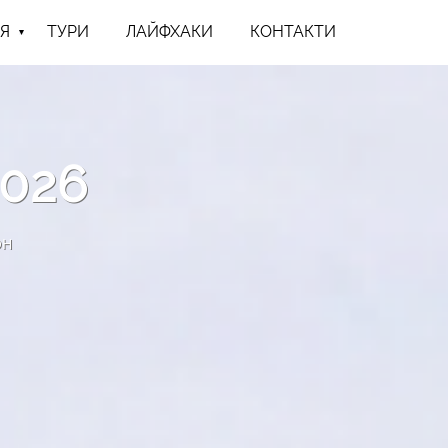
Я
ТУРИ
ЛАЙФХАКИ
КОНТАКТИ
026
он