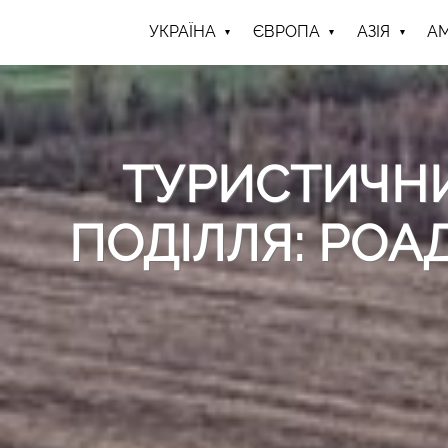
УКРАЇНА
ЄВРОПА
АЗІЯ
А
ТУРИСТИЧН
ПОДІЛЛЯ: РО