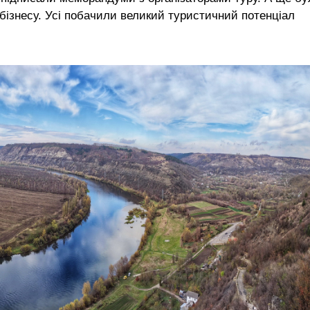
бізнесу. Усі побачили великий туристичний потенціал