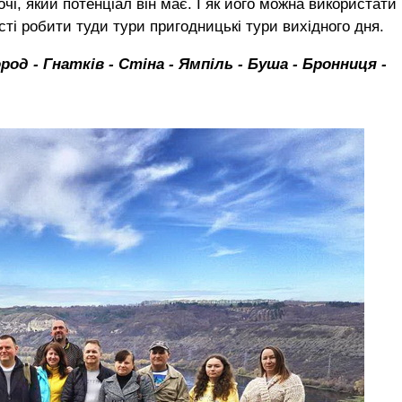
чі, який потенціал він має. І як його можна використати
сті робити туди тури пригодницькі тури вихідного дня.
род - Гнатків - Стіна - Ямпіль - Буша - Бронниця -