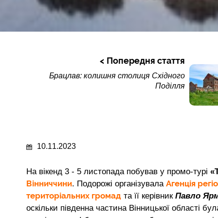
Попередня стаття
Брацлав: колишня столиця Східного
Поділля
10.11.2023
На вікенд 3 - 5 листопада побував у промо-турі
«
Вінниччини
Агенція регі
. Подорожі організувала
територіальних громад
та її керівник
Павло Ярм
оскільки південна частина Вінницької області бул