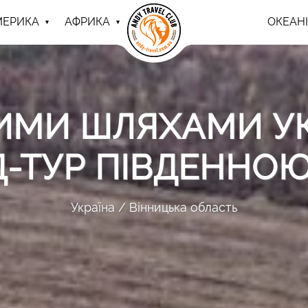
МЕРИКА
АФРИКА
ОКЕАНІ
ИМИ ШЛЯХАМИ УК
АД-ТУР ПІВДЕННО
Україна
Вінницька область