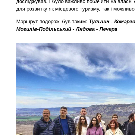
досліджував. І було важливо побачити на власні о
для розвитку як місцевого туризму, так і можливо
Маршрут подорожі був таким:
Тульчин - Комарго
Могилів-Подільський - Лядова - Печера