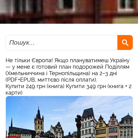
Пошук
Не тільки Європа! Якщо плануватимеш Україну
— у мене є готовий план подорожей Поділлям
(Хмельниччина і Тернопільщина) на 2–3 дні
(PDF+EPUB, миттєво після оплати).
Купити 249 грн (книга)
Купити 349 грн (книга + 2
карти)