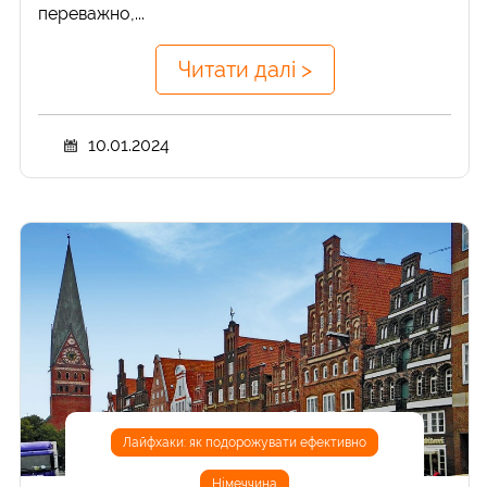
переважно,...
Читати далі >
10.01.2024
Лайфхаки: як подорожувати ефективно
Німеччина