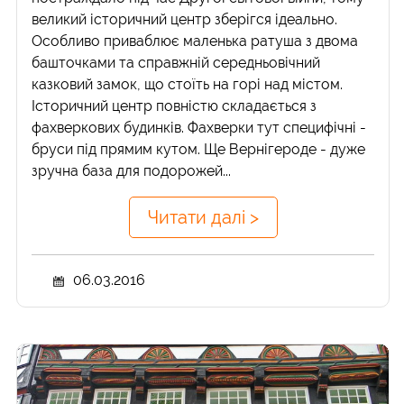
великий історичний центр зберігся ідеально.
Особливо приваблює маленька ратуша з двома
башточками та справжній середньовічний
казковий замок, що стоїть на горі над містом.
Історичний центр повністю складається з
фахверкових будинків. Фахверки тут специфічні -
бруси під прямим кутом. Ще Вернігероде - дуже
зручна база для подорожей...
Читати далі >
06.03.2016