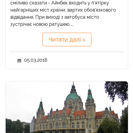
сміливо сказати - Айнбек входить у п'ятірку
найгарніших міст країни, вартих обов'язкового
відвідання. При виході з автобуса місто
зустрічає новою ратушею,...
Читати далі >
05.03.2016