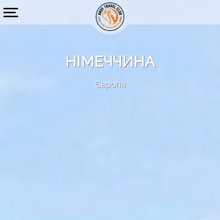
НІМЕЧЧИНА
Європа