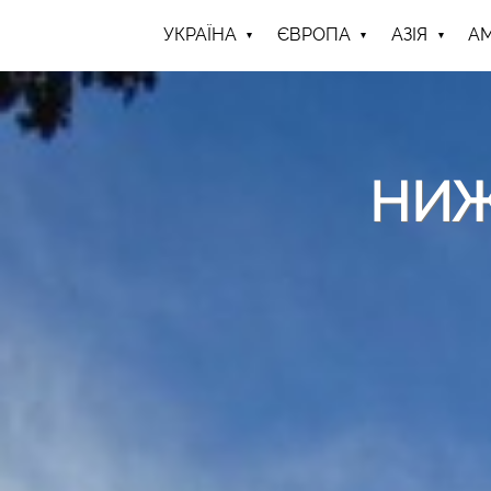
УКРАЇНА
ЄВРОПА
АЗІЯ
А
НИЖ