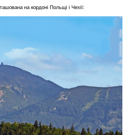
ашована на кордоні Польщі і Чехії: