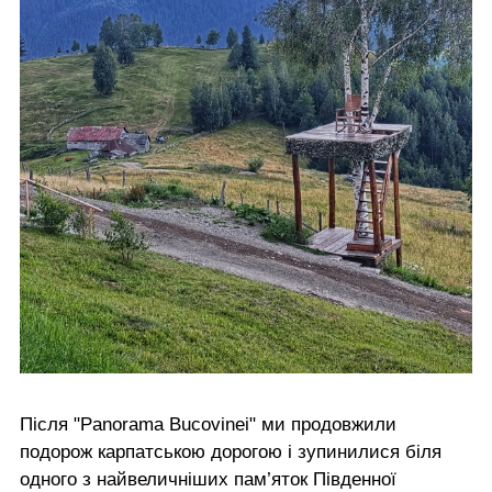
Після "Panorama Bucovinei" ми продовжили
подорож карпатською дорогою і зупинилися біля
одного з найвеличніших пам’яток Південної