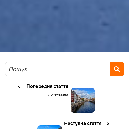
Пошук
Попередня стаття
Копенгаген
Наступна стаття