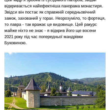
відкривається найефектніша панорама монастиря.
Звідси він постає як справжній середньовічний
замок, захований у горах. Незрозуміло, то фортеця,
то лавра - так вражає це видовище. Цей ракурс
майже ніхто не знає - я відкрив його ще восени
2021 року під час попередньої мандрівки
Буковиною.