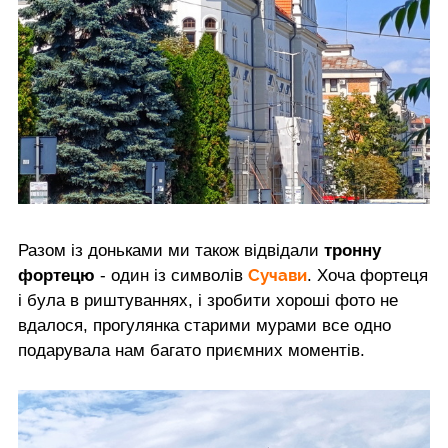
Разом із доньками ми також відвідали
тронну
Сучави
фортецю
- один із символів
. Хоча фортеця
і була в риштуваннях, і зробити хороші фото не
вдалося, прогулянка старими мурами все одно
подарувала нам багато приємних моментів.