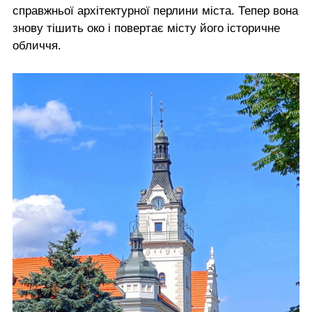
справжньої архітектурної перлини міста. Тепер вона
знову тішить око і повертає місту його історичне
обличчя.