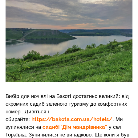
Вибір для ночівлі на Бакоті достатньо великий: від
скромних садиб зеленого туризму до комфортних
номері. Дивіться і
https://bakota.com.ua/hotels/
обирайте:
. Ми
садибі "Дім мандрівника"
зупинялися на
у селі
Гораївка. Зупинилися не випадково. Ще коли я був