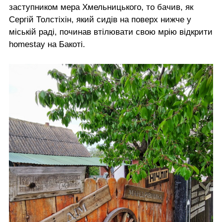
заступником мера Хмельницького, то бачив, як
Сергій Толстіхін, який сидів на поверх нижче у
міській раді, починав втілювати свою мрію відкрити
homestay на Бакоті.