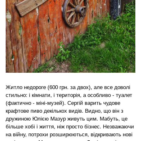
Житло недороге (600 грн. за двох), але все доволі
стильно: і кімнати, і територія, а особливо - туалет
(фактично - міні-музей). Сергій варить чудове
крафтове пиво декількох видів. Видно, що він з
дружиною Юлією Мазур живуть цим. Мабуть, це
більше хобі і життя, ніж просто бізнес. Незважаючи
на війну, потрохи розширюються, відкривають нові