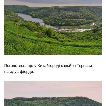
Погодьтесь, що у Китайгороді каньйон Тернави
нагадує фіорди: