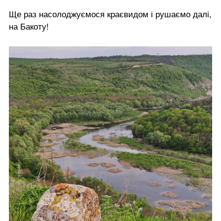
Ще раз насолоджуємося краєвидом і рушаємо далі,
на Бакоту!