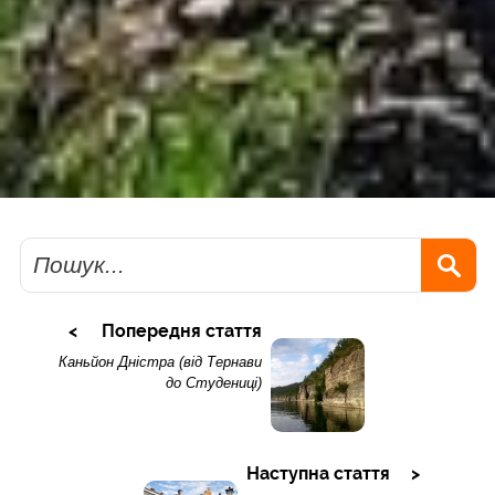
Пошук
Попередня стаття
Каньйон Дністра (від Тернави
до Студениці)
Наступна стаття