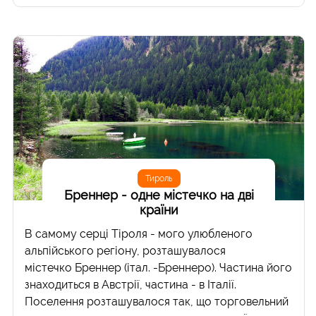
Тироль
Бреннер - одне містечко на дві
країни
В самому серці Тіроля - мого улюбленого
альпійського регіону, розташувалося
містечко Бреннер (італ. -Бреннеро). Частина його
знаходиться в Австрії, частина - в Італії.
Поселення розташувалося так, що торговельний