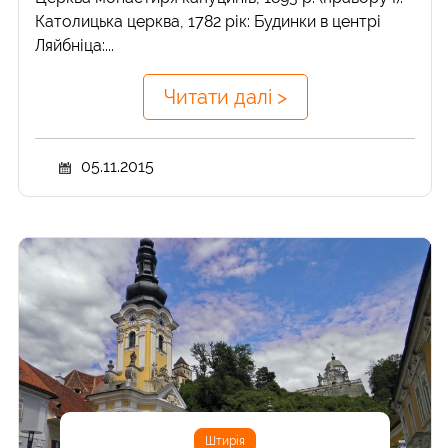
Католицька церква, 1782 рік: Будинки в центрі
Ляйбніца:...
Читати далі >
05.11.2015
Штирія