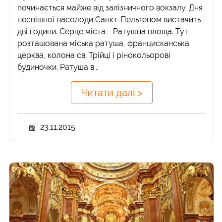
починається майже від залізничного вокзалу. Дня
неспішної насолоди Санкт-Пельтеном вистачить
дві години. Серце міста - Ратушна площа. Тут
розташована міська ратуша, францисканська
церква, колона св. Трійці і рінокольорові
будиночки. Ратуша в...
Читати далі >
23.11.2015