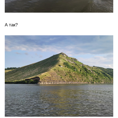
А так?