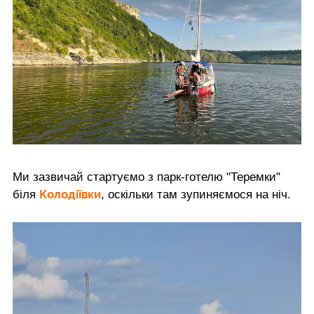
Ми зазвичай стартуємо з парк-готелю "Теремки"
Колодіївки
біля
, оскільки там зупиняємося на ніч.