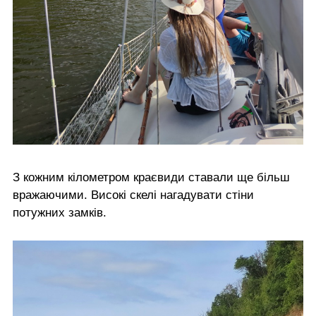
З кожним кілометром краєвиди ставали ще більш
вражаючими. Високі скелі нагадувати стіни
потужних замків.