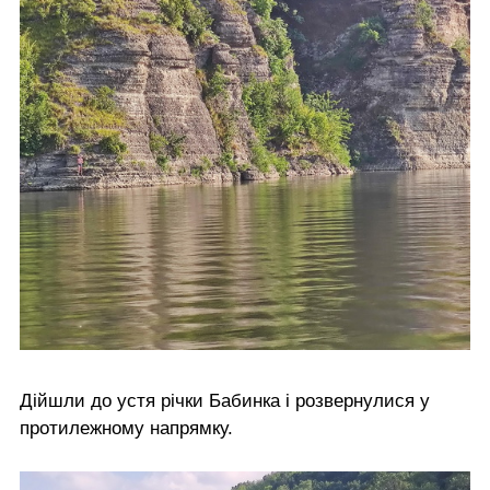
Дійшли до устя річки Бабинка і розвернулися у
протилежному напрямку.