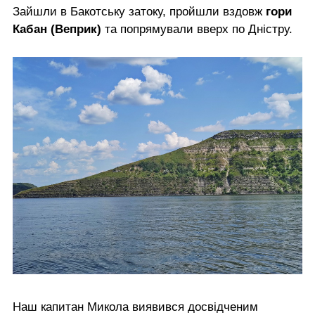
Зайшли в Бакотську затоку, пройшли вздовж
гори
Кабан (Веприк)
та попрямували вверх по Дністру.
Наш капитан Микола виявився досвідченим