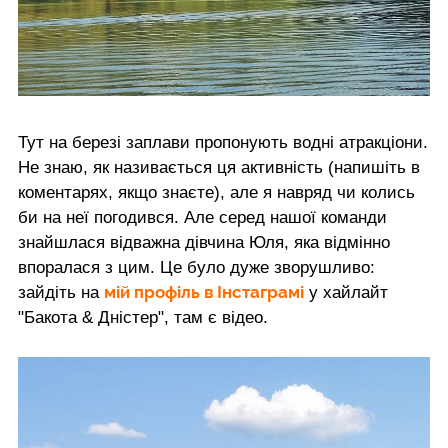
Тут на березі заплави пропонують водні атракціони.
Не знаю, як називається ця активність (напишіть в
коментарях, якщо знаєте), але я навряд чи колись
би на неї погодився. Але серед нашої команди
знайшлася відважна дівчина Юля, яка відмінно
впоралася з цим. Це було дуже зворушливо:
мій профіль в Інстаграмі
зайдіть на
у хайлайт
"Бакота & Дністер", там є відео.