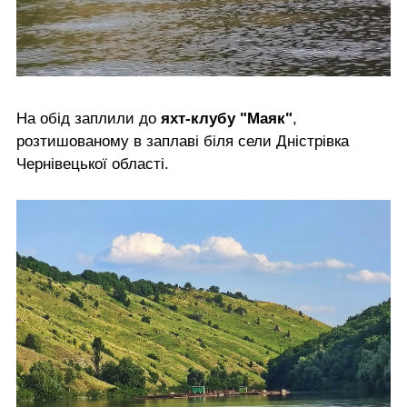
На обід заплили до
яхт-клубу "Маяк"
,
розтишованому в заплаві біля сели Дністрівка
Чернівецької області.