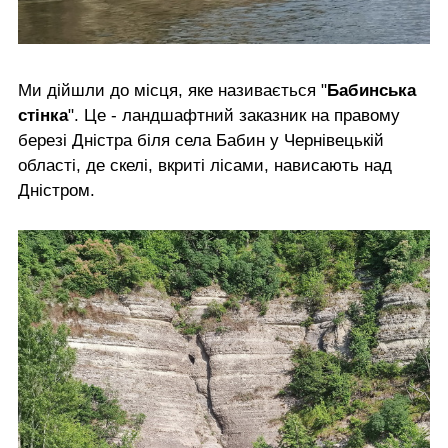
Ми дійшли до місця, яке називається "
Бабинська
стінка
". Це - ландшафтний заказник на правому
березі Дністра біля села Бабин у Чернівецькій
області, де скелі, вкриті лісами, нависають над
Дністром.