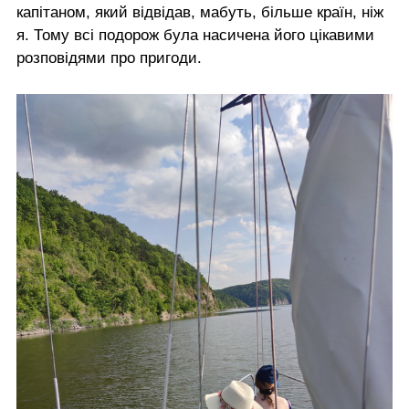
капітаном, який відвідав, мабуть, більше країн, ніж
я. Тому всі подорож була насичена його цікавими
розповідями про пригоди.