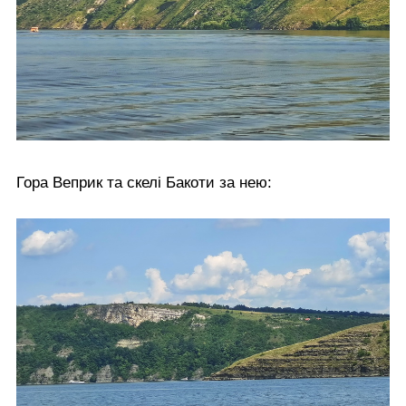
Гора Веприк та скелі Бакоти за нею: