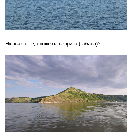
Як вважаєте, схоже на веприка (кабана)?