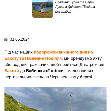
Впадіння Сурші та Сара-
Лунги в Дністер (Північна
Бесарабія)
31.05.2024
подорожей вихідного дня на
Під час наших
Бакоту та Південне Поділля
, ми орендуємо яхту
або водний трамвачик, щоб пройтися Дністром від
Бакоти
до
Бабинської стінки
- мальовничих
вертикальних скель на Чернівецькому березі.