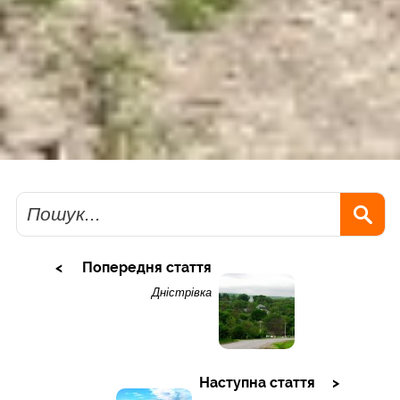
Пошук
Попередня стаття
Дністрівка
Наступна стаття