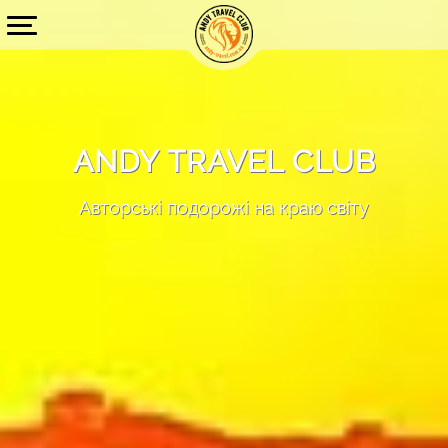
ANDY TRAVEL CLUB
Авторські подорожі на краю світу