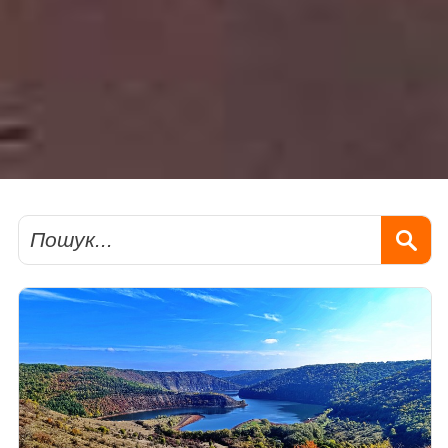
Пошук