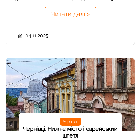
Читати далі >
04.11.2025
Чернівці
Чернівці: Нижнє місто і єврейський
штетл