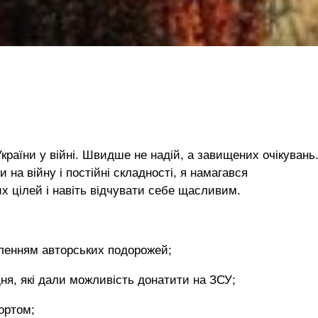
країни у війні. Швидше не надій, а завищених очікувань
 на війну і постійні складності, я намагався
х цілей і навіть відчувати себе щасливим.
вленням авторських подорожей;
ня, які дали можливість донатити на ЗСУ;
ортом;