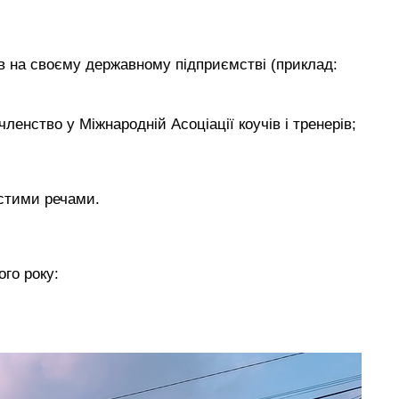
тів на своєму державному підприємстві (приклад:
ленство у Міжнародній Асоціації коучів і тренерів;
стими речами.
ого року: