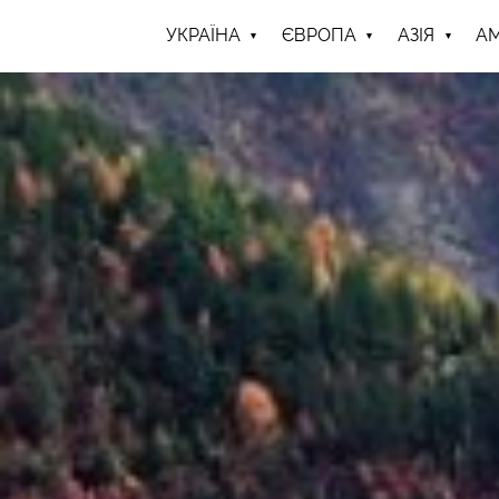
УКРАЇНА
ЄВРОПА
АЗІЯ
А