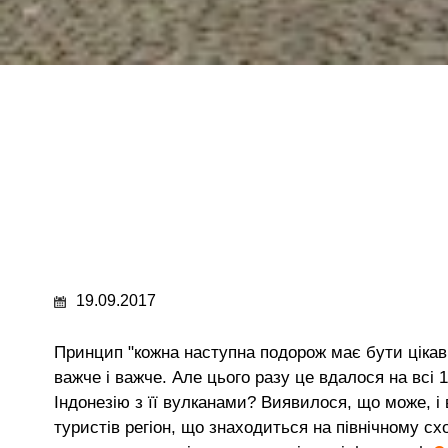
19.09.2017
Принцип "кожна наступна подорож має бути цікав
важче і важче. Але цього разу це вдалося на всі
Індонезію з її вулканами? Виявилося, що може, і
туристів регіон, що знаходиться на північному схо