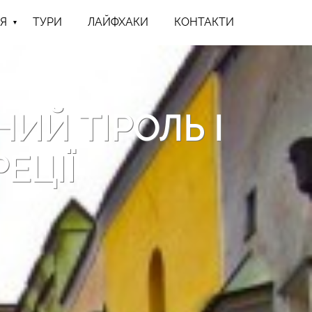
Я
ТУРИ
ЛАЙФХАКИ
КОНТАКТИ
НИЙ ТІРОЛЬ І
ЕЦІЇ