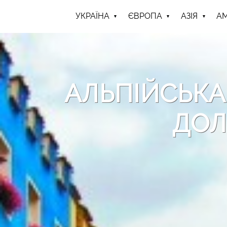
УКРАЇНА
ЄВРОПА
АЗІЯ
А
АЛЬПІЙСЬКА 
ДОЛ