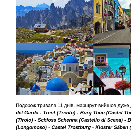
Подорож тривала 11 днів, маршрут вийшов дуже 
del Garda - Trent (Trento) - Burg Thun (Castel Th
(Tirolo) - Schloss Schenna (Castello di Scena) -
(Longomoso) - Castel Trostburg - Kloster Säben 