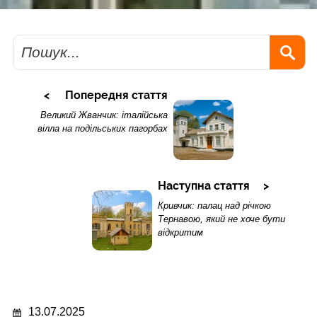
Пошук
Попередня стаття
Великий Жванчик: італійська
вілла на подільських пагорбах
Наступна стаття
Кривчик: палац над річкою
Тернавою, який не хоче бути
відкритим
13.07.2025