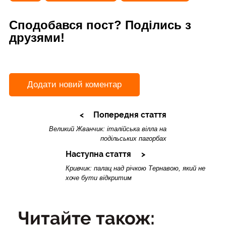
Сподобався пост? Поділись з
друзями!
Додати новий коментар
Попередня стаття
Великий Жванчик: італійська вілла на
подільських пагорбах
Наступна стаття
Кривчик: палац над річкою Тернавою, який не
хоче бути відкритим
Читайте також: