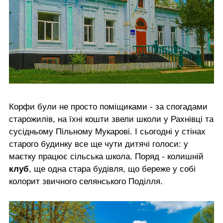
Корфи були не просто поміщиками - за спогадами
старожилів, на їхні кошти звели школи у Рахнівці та
сусідньому Пільному Мукарові. І сьогодні у стінах
старого будинку все ще чути дитячі голоси: у
маєтку працює сільська школа. Поряд - колишній
клуб
, ще одна стара будівля, що береже у собі
колорит звичного селянського Поділля.