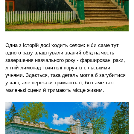
Одна з історій досі ходить селом: ніби саме тут
одного разу влаштували званий обід на честь
завершення навчального року - фаршировані раки,
літній лимонад і вчителі поруч із сільськими
учнями. Здається, така деталь могла б загубитися
у часі, але перекази тримають її, бо саме такі
маленькі сцени й тримають місце живим.