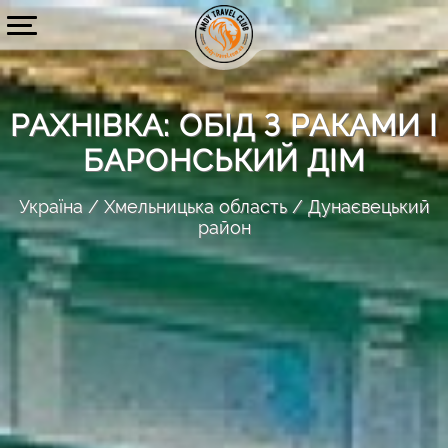
РАХНІВКА: ОБІД З РАКАМИ І
БАРОНСЬКИЙ ДІМ
Україна
Хмельницька область
Дунаєвецький
район