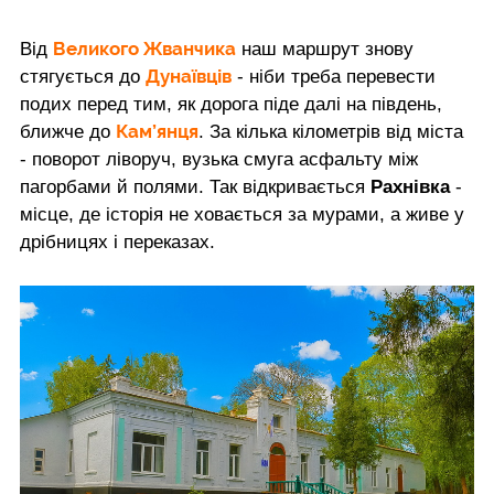
Великого Жванчика
Від
наш маршрут знову
Дунаївців
стягується до
- ніби треба перевести
подих перед тим, як дорога піде далі на південь,
Кам’янця
ближче до
. За кілька кілометрів від міста
- поворот ліворуч, вузька смуга асфальту між
пагорбами й полями. Так відкривається
Рахнівка
-
місце, де історія не ховається за мурами, а живе у
дрібницях і переказах.