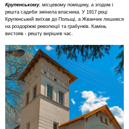
Крупенському
, місцевому поміщику, а згодом і
решта садиби змінила власника. У 1917 році
Крупенський виїхав до Польщі, а Жванчик лишився
на роздоріжжі революції та грабунків. Камінь
вистояв - решту вирішив час.