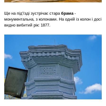
Ще на під’їзді зустрічає стара
брама
-
монументальна, з колонами. На одній із колон і досі
видно вибитий рік: 1877.