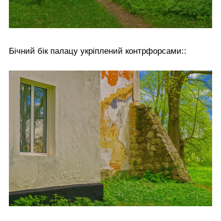
Бічний бік палацу укріплений контрфорсами::