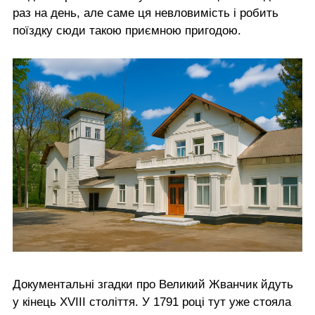
раз на день, але саме ця невловимість і робить
поїздку сюди такою приємною пригодою.
Документальні згадки про Великий Жванчик йдуть
у кінець XVIII століття. У 1791 році тут уже стояла