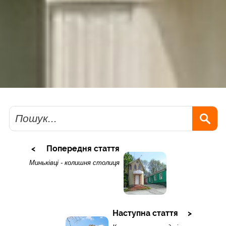
Пошук
Попередня стаття
Миньківці - колишня столиця
Наступна стаття