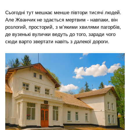
Сьогодні тут мешкає менше півтори тисячі людей.
Але Жванчик не здається мертвим - навпаки, він
розлогий, просторий, з м’якими хвилями пагорбів,
де вузенькі вулички ведуть до того, заради чого
сюди варто звертати навіть з далекої дороги.