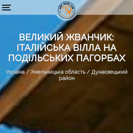
ВЕЛИКИЙ ЖВАНЧИК:
ІТАЛІЙСЬКА ВІЛЛА НА
ПОДІЛЬСЬКИХ ПАГОРБАХ
Україна
Хмельницька область
Дунаєвецький
район