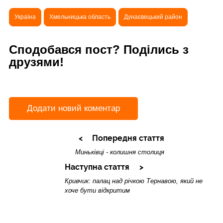
Україна
Хмельницька область
Дунаєвецький район
Сподобався пост? Поділись з
друзями!
Додати новий коментар
Попередня стаття
Миньківці - колишня столиця
Наступна стаття
Кривчик: палац над річкою Тернавою, який не
хоче бути відкритим