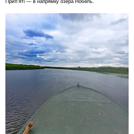
Прип’яті — в напрямку озера Нобель.