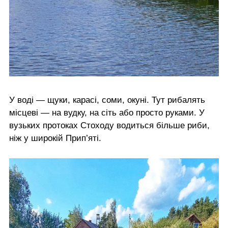
У воді — щуки, карасі, соми, окуні. Тут рибалять
місцеві — на вудку, на сіть або просто руками. У
вузьких протоках Стоходу водиться більше риби,
ніж у широкій Прип’яті.