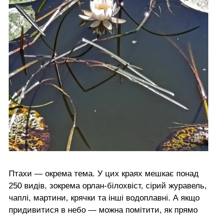
Птахи — окрема тема. У цих краях мешкає понад
250 видів, зокрема орлан-білохвіст, сірий журавель,
чаплі, мартини, крячки та інші водоплавні. А якщо
придивитися в небо — можна помітити, як прямо