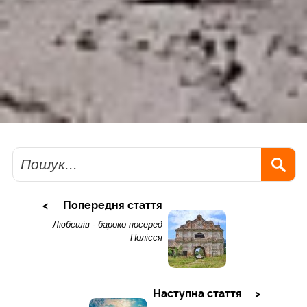
Пошук
Попередня стаття
Любешів - бароко посеред
Полісся
Наступна стаття