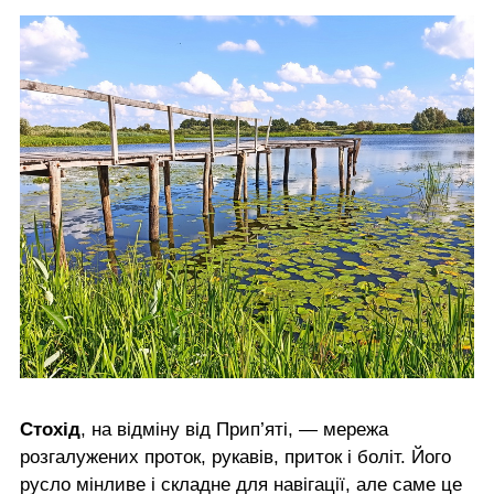
Стохід
, на відміну від Прип’яті, — мережа
розгалужених проток, рукавів, приток і боліт. Його
русло мінливе і складне для навігації, але саме це