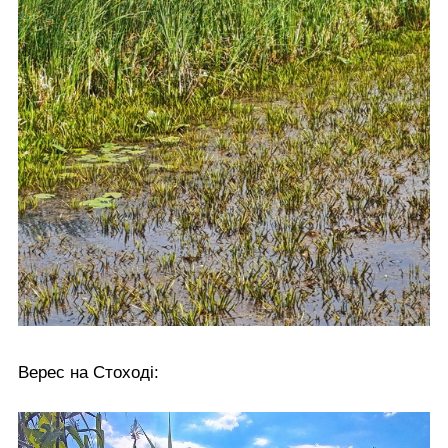
Верес на Стоході: