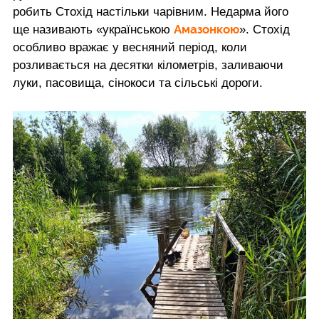
робить Стохід настільки чарівним. Недарма його
Амазонкою
ще називають «українською
». Стохід
особливо вражає у весняний період, коли
розливається на десятки кілометрів, заливаючи
луки, пасовища, сінокоси та сільські дороги.