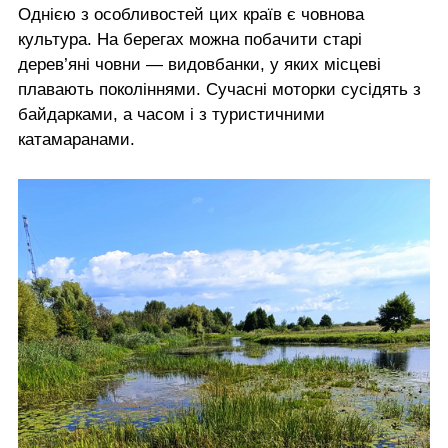
Однією з особливостей цих країв є човнова
культура. На берегах можна побачити старі
дерев’яні човни — видовбанки, у яких місцеві
плавають поколіннями. Сучасні моторки сусідять з
байдарками, а часом і з туристичними
катамаранами.