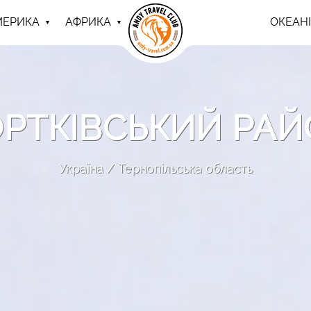
МЕРИКА
АФРИКА
ОКЕАНІ
РТКІВСЬКИЙ РА
Україна
Тернопільська область