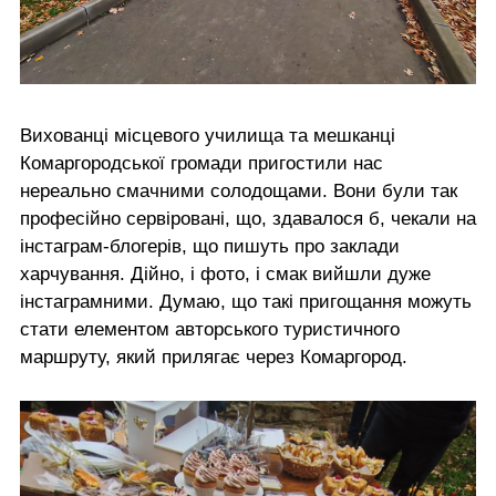
Вихованці місцевого училища та мешканці
Комаргородської громади пригостили нас
нереально смачними солодощами. Вони були так
професійно сервіровані, що, здавалося б, чекали на
інстаграм-блогерів, що пишуть про заклади
харчування. Дійно, і фото, і смак вийшли дуже
інстаграмними. Думаю, що такі пригощання можуть
стати елементом авторського туристичного
маршруту, який прилягає через Комаргород.