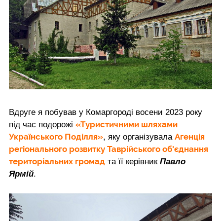
Вдруге я побував у Комаргороді восени 2023 року
«Туристичними шляхами
під час подорожі
Українського Поділля»
Агенція
, яку організувала
регіонального розвитку Таврійського об'єднання
територіальних громад
та її керівник
Павло
Ярмій
.