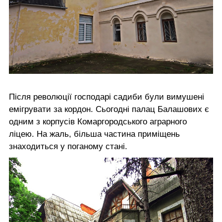
Після революції господарі садиби були вимушені
емігрувати за кордон. Сьогодні палац Балашових є
одним з корпусів Комаргородського аграрного
ліцею. На жаль, більша частина приміщень
знаходиться у поганому стані.