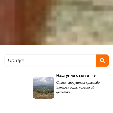
Пошук
Наступна стаття
Стіна: зворушливі краєвиди,
Замкова гора, козацький
цвинтар