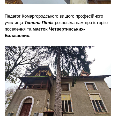
Педагог Комаргородського вищого професійного
училища
Тетяна Пітік
розповіла нам про історію
поселення та
маєток Четвертинських-
Балашових
.