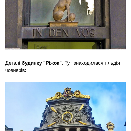
Деталі
будинку "Ріжок"
. Тут знаходилася гільдія
човнярів: