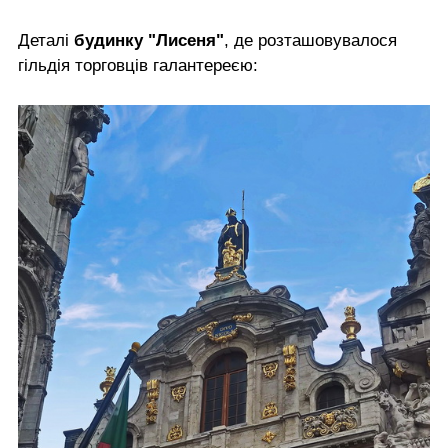
Деталі
будинку "Лисеня"
, де розташовувалося
гільдія торговців галантереєю: