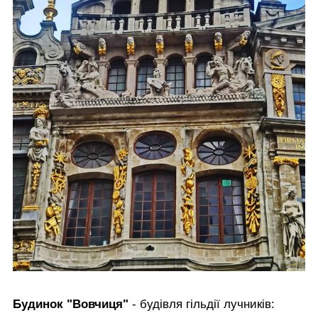
Будинок "Вовчиця"
- будівля гільдії лучників: