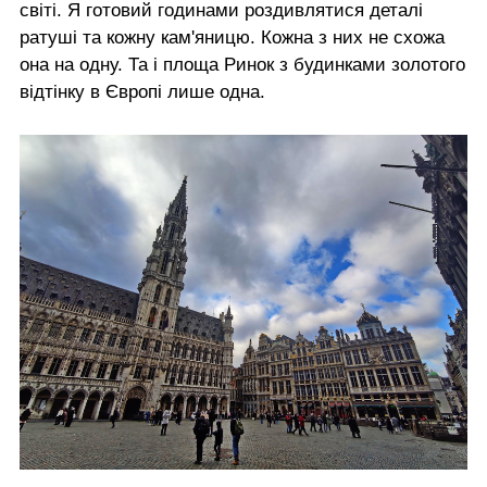
світі. Я готовий годинами роздивлятися деталі
ратуші та кожну кам'яницю. Кожна з них не схожа
она на одну. Та і площа Ринок з будинками золотого
відтінку в Європі лише одна.