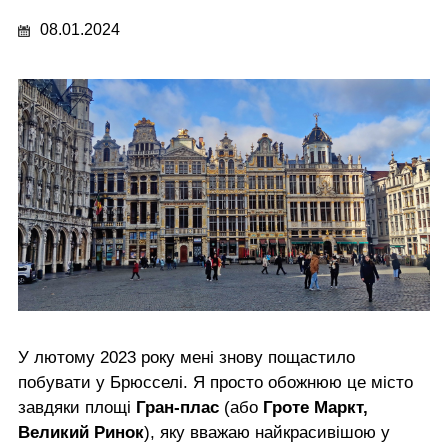
08.01.2024
У лютому 2023 року мені знову пощастило
побувати у Брюсселі. Я просто обожнюю це місто
завдяки площі
Гран-плас
(або
Гроте Маркт,
Великий Ринок
), яку вважаю найкрасивішою у