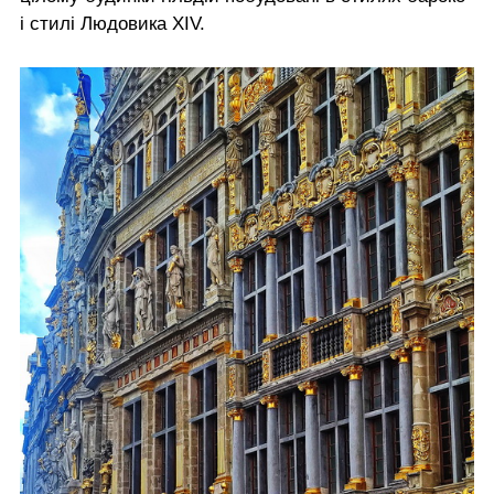
і стилі Людовика XIV.