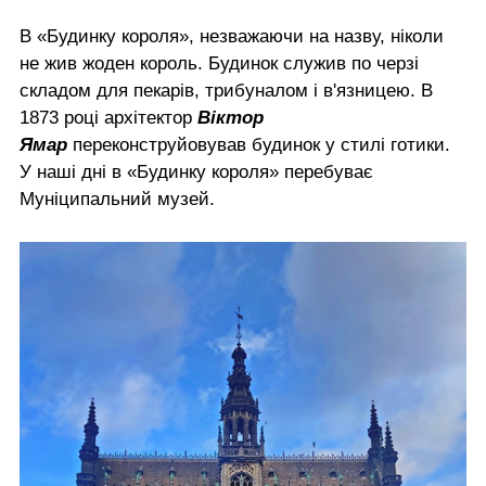
В «Будинку короля», незважаючи на назву, ніколи
не жив жоден король. Будинок служив по черзі
складом для пекарів, трибуналом і в'язницею. В
1873 році архітектор
Віктор
Ямар
переконструйовував будинок у стилі готики.
У наші дні в «Будинку короля» перебуває
Муніципальний музей.