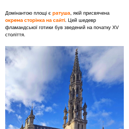
ратуша
Домінантою площі є
, якій присвячена
окрема сторінка на сайті
. Цей шедевр
фламандської готики був зведений на початку XV
століття.