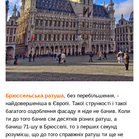
Брюссельська
ратуша
, без перебільшення, -
найдовершеніша в Європі. Такої стрункості і такої
багатого оздоблення фасаду я ніде не бачив. Коли
ти до того бачив сім десятків різних ратуш, а
бачиш 71-шу в Брюсселі, то з перших секунд
розумієш, що до того справжніх ратуш ти ще не