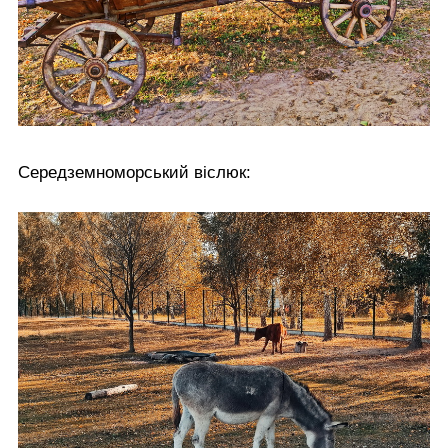
Середземноморський віслюк: