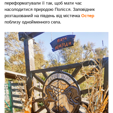
переформатували її так, щоб мати час
насолодитися природою Полісся. Заповідник
Остер
розташований на південь від містечка
поблизу однойменного села.