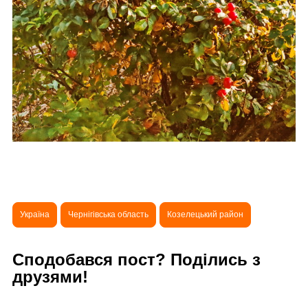
Україна
Чернігівська область
Козелецький район
Сподобався пост? Поділись з
друзями!