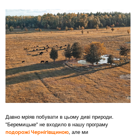
Давно мріяв побувати в цьому диві природи.
"Беремицьке" не входило в нашу програму
подорожі Чернігівщиною
, але ми