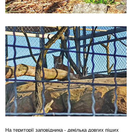
На території заповідника - декілька довгих піших