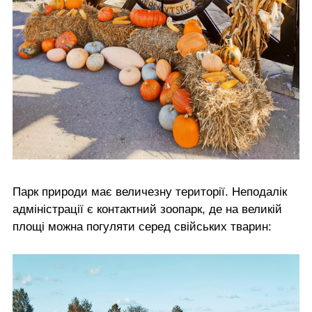
Парк природи має величезну території. Неподалік
адміністрації є контактний зоопарк, де на великій
площі можна погуляти серед свійських тварин: