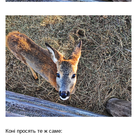
Коні просять те ж саме: