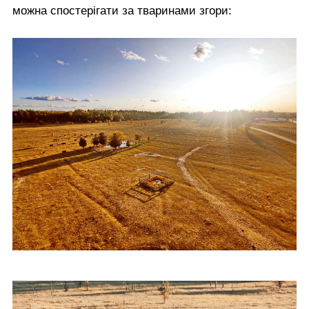
можна спостерігати за тваринами згори: