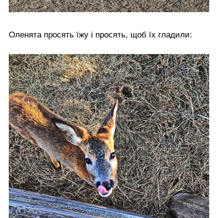
Оленята просять їжу і просять, щоб їх гладили: