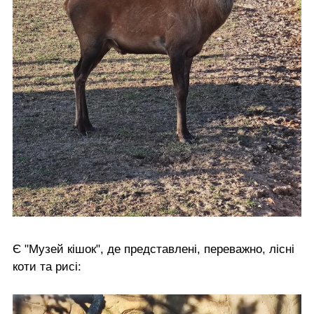
Є "Музей кішок", де представлені, переважно, лісні
коти та рисі: