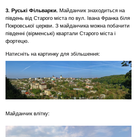
3. Руські Фільварки.
Майданчик знаходиться на
південь від Старого міста по вул. Івана Франка біля
Покровської церкви. З майданчика можна побачити
південні (вірменські) квартали Старого міста і
фортецю.
Натисніть на картинку для збільшення:
Майданчик влітку: