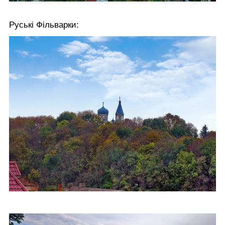
Руські Фільварки: