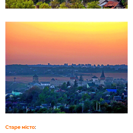
Старе місто
: