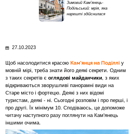
Зимовий Кам’янець-
Подільський: мрія, яка
нарешті здійснилася
27.10.2023
Кам'янця на Поділлі
Щоб насолодитися красою
у
мовній мірі, треба знати його деякі секрети. Одним
з таких секретів є
оглядові майданчики
, з яких
відкриваються зворушливі панорамні види на
Старе місто і фортецю. Деякі з них відомі
туристам, деякі - ні. Сьогодні розповім і про перші, і
про другі. Їх мінімум 10. Сподіваюсь, це допоможе
читачу наступного разу поглянути на Кам'янець
іншими очима.