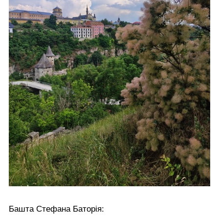
Башта Стефана Баторія: