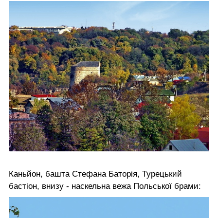
Каньйон, башта Стефана Баторія, Турецький
бастіон, внизу - наскельна вежа Польської брами: