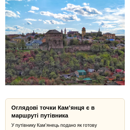
Оглядові точки Кам’янця є в
маршруті путівника
У путівнику Кам’янець подано як готову