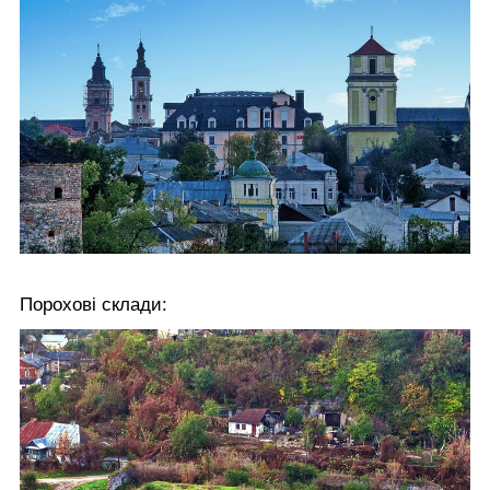
Порохові склади: