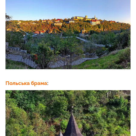
Польська брама
: