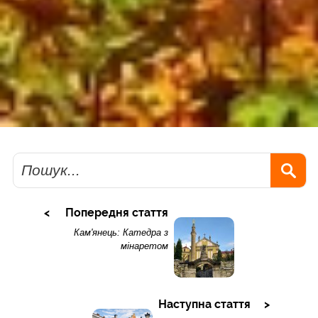
Пошук
Попередня стаття
Кам'янець: Катедра з
мінаретом
Наступна стаття