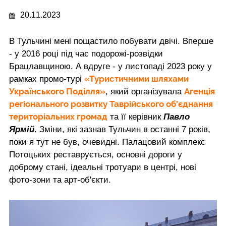
20.11.2023
В Тульчині мені пощастило побувати двічі. Вперше
- у 2016 році під час подорожі-розвідки
Брацлавщиною. А вдруге - у листопаді 2023 року у
«Туристичними шляхами
рамках промо-турі
Українського Поділля»
Агенція
, який організувала
регіонального розвитку Таврійського об'єднання
територіальних громад
та її керівник
Павло
Ярмій
. Зміни, які зазнав Тульчин в останні 7 років,
поки я тут не був, очевидні. Палацовий комплекс
Потоцьких реставрується, основні дороги у
доброму стані, ідеальні тротуари в центрі, нові
фото-зони та арт-об'єкти.