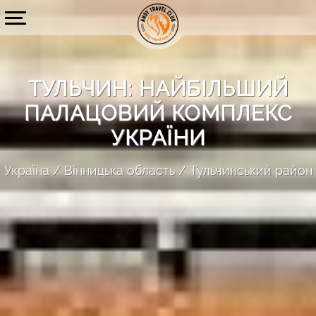
ТУЛЬЧИН: НАЙБІЛЬШИЙ
ПАЛАЦОВИЙ КОМПЛЕКС
УКРАЇНИ
Україна
Вінницька область
Тульчинський район