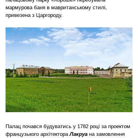
мармурова баня в мавританському стилі,
привезена з Царгороду.
Палац почався будуватись у 1782 році за проектом
французького архітектора
Лакруа
на замовлення