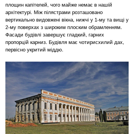
площин капітелей, чого майже немає в нашій
архітектурі. Між пілястрами розташовано
вертикально видовжені вікна, нижчі у 1-му та вищі у
2-му поверхах з широким плоским обрамленням.
Фасади будівлі завершує гладкий, гарних
пропорцій карниз. Будівля має чотирисхилий дах,
первісно укритий міддю.