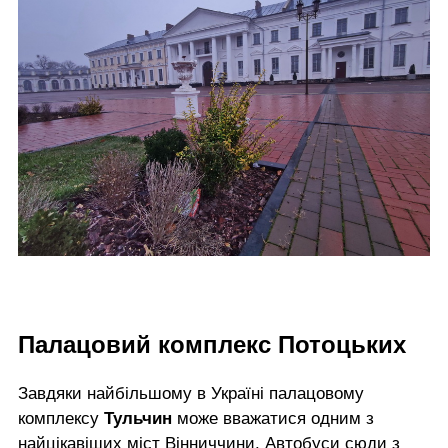
Палацовий комплекс Потоцьких
Завдяки найбільшому в Україні палацовому
комплексу
Тульчин
може вважатися одним з
найцікавіших міст Вінниччини. Автобуси сюди з