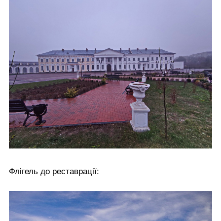
Флігель до реставрації: