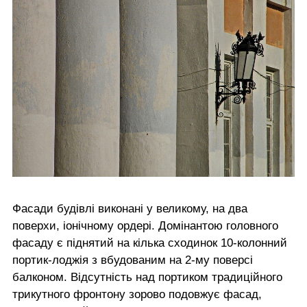
Фасади будівлі виконані у великому, на два
поверхи, іонічному ордері. Домінантою головного
фасаду є піднятий на кілька сходинок 10-колонний
портик-лоджія з вбудованим на 2-му поверсі
балконом. Відсутність над портиком традиційного
трикутного фронтону зорово подовжує фасад,