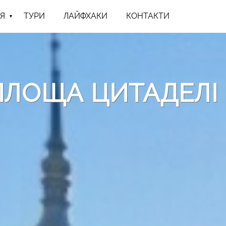
Я
ТУРИ
ЛАЙФХАКИ
КОНТАКТИ
 ПЛОЩА ЦИТАДЕЛІ