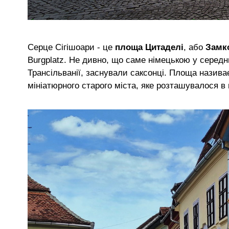
Серце Сігішоари - це
площа Цитаделі
, або
Замк
Burgplatz. Не дивно, що саме німецькою у середнь
Трансільванії, заснували саксонці. Площа назива
мініатюрного старого міста, яке розташувалося в 