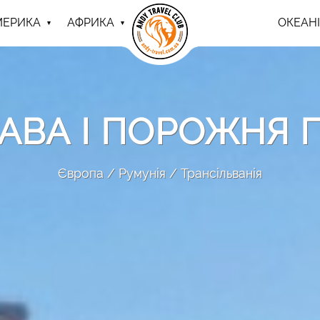
МЕРИКА
АФРИКА
ОКЕАНІ
РАВА І ПОРОЖНЯ
Європа
Румунія
Трансільванія