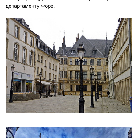
департаменту Форе.