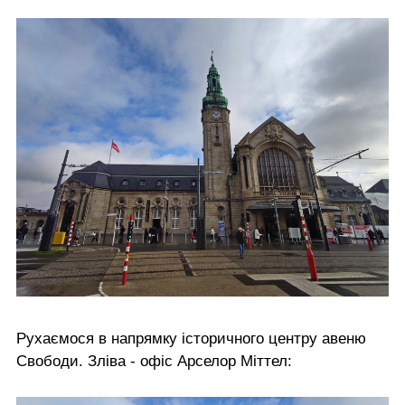
Рухаємося в напрямку історичного центру авеню
Свободи. Зліва - офіс Арселор Міттел: