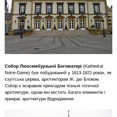
Собор Люксембурзької Богоматері
(Kathedral
Notre-Dame) був побудований у 1613-1621 роках, як
єзуїтська церква, архітектором Ж. дю Блоком.
Собор є яскравим прикладом пізньої готичної
архітектури, однак він містить багато елементів і
прикрас архітектури Відродження.