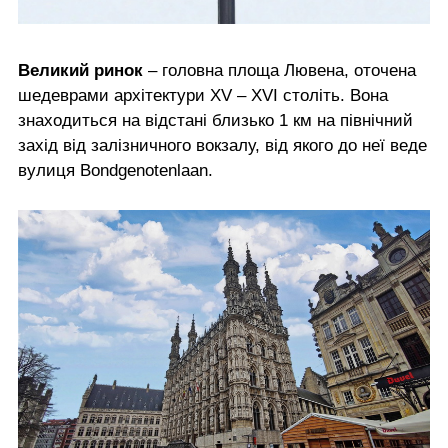
Великий ринок
– головна площа Лювена, оточена
шедеврами архітектури ХV – ХVI століть. Вона
знаходиться на відстані близько 1 км на північний
захід від залізничного вокзалу, від якого до неї веде
вулиця Bondgenotenlaan.