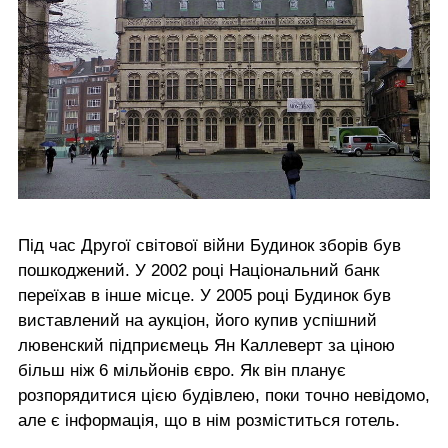
Під час Другої світової війни Будинок зборів був
пошкоджений. У 2002 році Національний банк
переїхав в інше місце. У 2005 році Будинок був
виставлений на аукціон, його купив успішний
лювенский підприємець Ян Каллеверт за ціною
більш ніж 6 мільйонів євро. Як він планує
розпорядитися цією будівлею, поки точно невідомо,
але є інформація, що в нім розміститься готель.