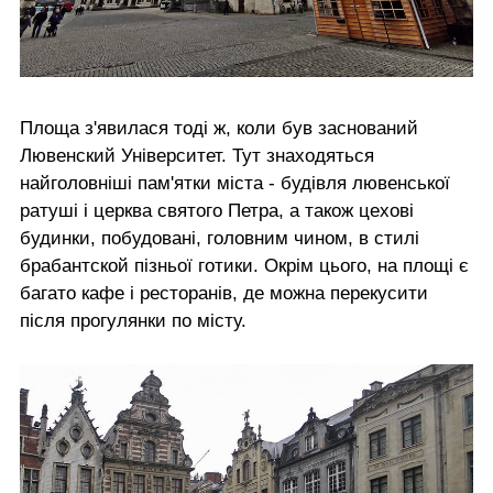
Площа з'явилася тоді ж, коли був заснований
Лювенский Університет. Тут знаходяться
найголовніші пам'ятки міста - будівля лювенської
ратуші і церква святого Петра, а також цехові
будинки, побудовані, головним чином, в стилі
брабантской пізньої готики. Окрім цього, на площі є
багато кафе і ресторанів, де можна перекусити
після прогулянки по місту.