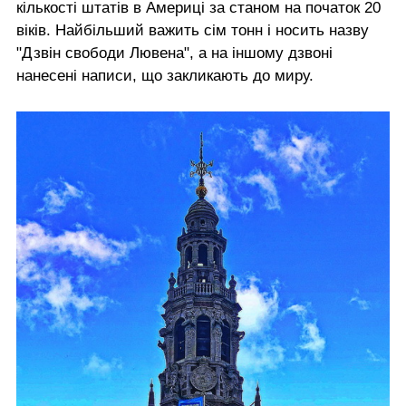
кількості штатів в Америці за станом на початок 20
віків. Найбільший важить сім тонн і носить назву
"Дзвін свободи Лювена", а на іншому дзвоні
нанесені написи, що закликають до миру.