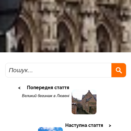
Пошук
Попередня стаття
Великий бегинаж в Лювені
Наступна стаття