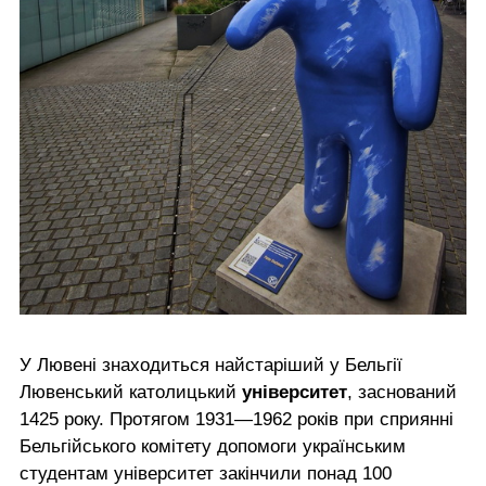
У Лювені знаходиться найстаріший у Бельгії
Лювенський католицький
університет
, заснований
1425 року. Протягом 1931—1962 років при сприянні
Бельгійського комітету допомоги українським
студентам університет закінчили понад 100