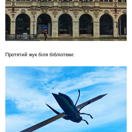
Протятий жук біля бібліотеки: