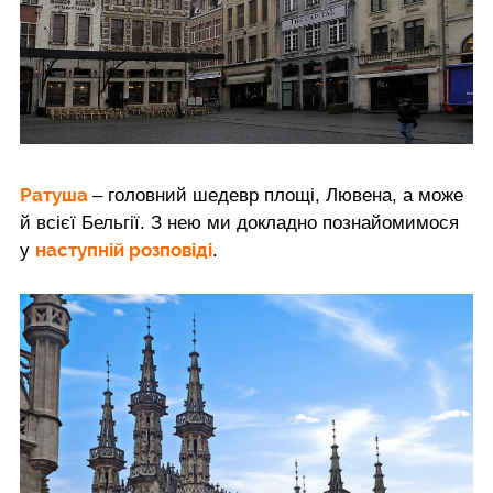
Ратуша
– головний шедевр площі, Лювена, а може
й всієї Бельгії. З нею ми докладно познайомимося
наступній розповіді
у
.