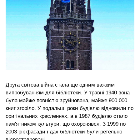
Друга світова війна стала ще одним важким
випробуванням для бібліотеки. У травні 1940 вона
була майже повністю зруйнована, майже 900 000
книг згоріло. У подальші роки будівлю відновили по
оригінальних кресленнях, а в 1987 будівлю стало
пам'ятником культури, що охоронявся. З 1999 по
2003 рік фасади і дах бібліотеки були ретельно
відреставровані.