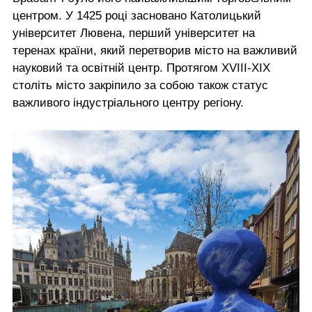
центром. У 1425 році засновано Католицький
університет Лювена, перший університет на
теренах країни, який перетворив місто на важливий
науковий та освітній центр. Протягом XVIII-XIX
століть місто закріпило за собою також статус
важливого індустріального центру регіону.