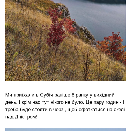
Ми приїхали в Субіч раніше 8 ранку у вихідний
день, і крім нас тут нікого не було. Це пару годин - і
треба буде стояти в черзі, щоб сфоткатися на скелі
над Дністром!