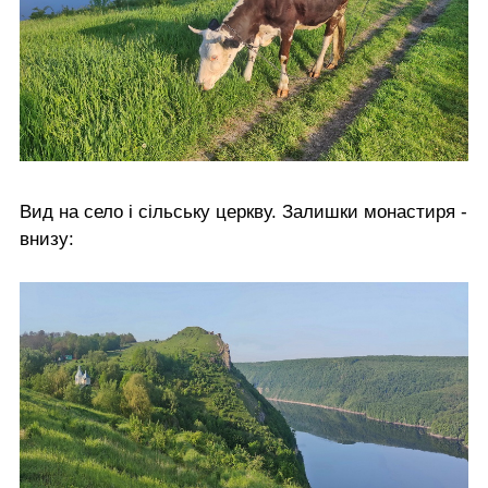
Вид на село і сільську церкву. Залишки монастиря -
внизу: