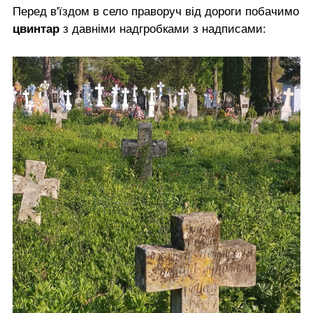
Перед в'їздом в село праворуч від дороги побачимо
цвинтар
з давніми надгробками з надписами: