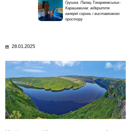
Грушка. Палац Токаржевських-
Карашевичів: відкриття
галереї скринь і виставкового
простору
28.01.2025