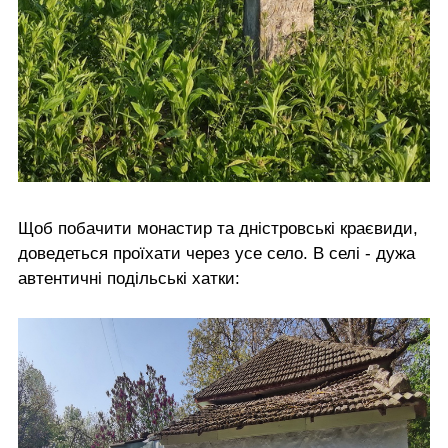
Щоб побачити монастир та дністровські краєвиди,
доведеться проїхати через усе село. В селі - дужа
автентичні подільські хатки: