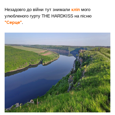
кліп
Незадовго до війни тут знимали
мого
улюбленого гурту THE HARDKISS на пісню
"Серце"
.