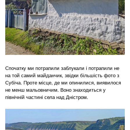
Спочатку ми потрапили заблукали і потрапили не
на той самий майданчик, звідки більшість фото з
Субіча. Проте місце, де ми опинилися, виявилося
не менш мальовничим. Воно знаходиться у
північній частині села над Дністром.