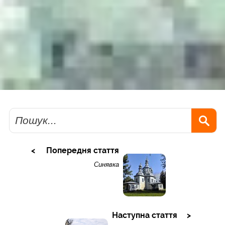
Пошук
Попередня стаття
Синявка
Наступна стаття