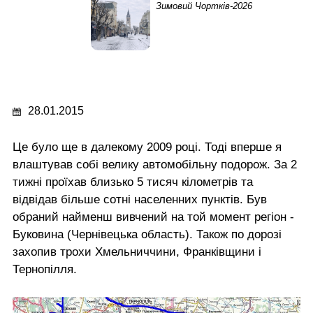
Зимовий Чортків-2026
28.01.2015
Це було ще в далекому 2009 році. Тоді вперше я
влаштував собі велику автомобільну подорож. За 2
тижні проїхав близько 5 тисяч кілометрів та
відвідав більше сотні населенних пунктів. Був
обраний найменш вивчений на той момент регіон -
Буковина (Чернівецька область). Також по дорозі
захопив трохи Хмельниччини, Франківщини і
Тернопілля.