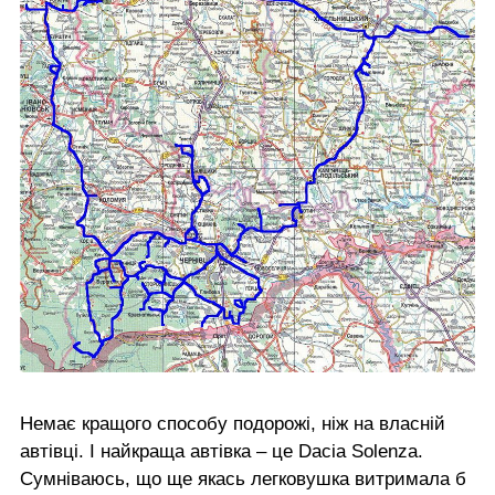
Немає кращого способу подорожі, ніж на власній
автівці. І найкраща автівка – це Dacia Solenza.
Сумніваюсь, що ще якась легковушка витримала б