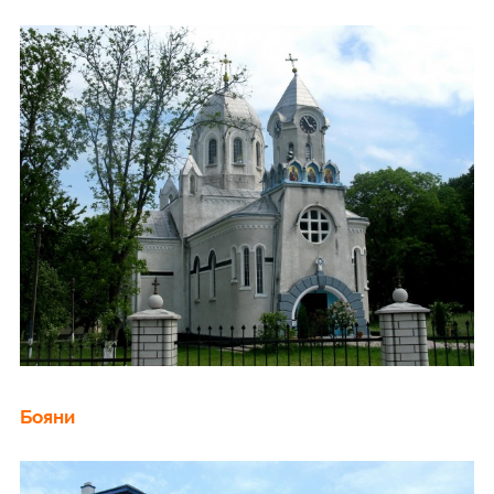
Бояни