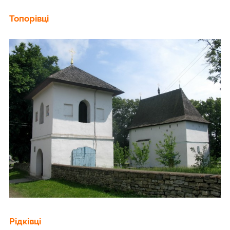
Топорівці
Рідківці