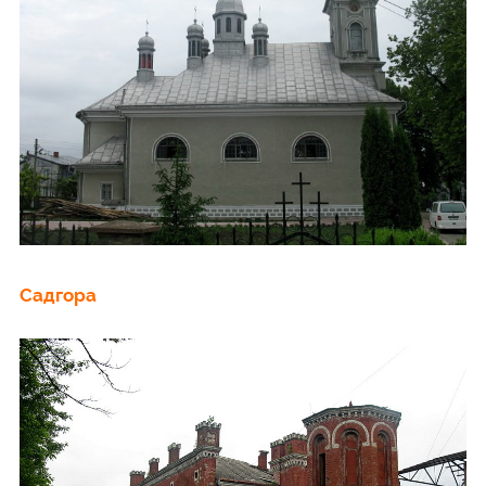
Садгора