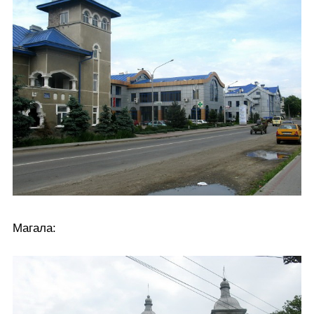
Магала: