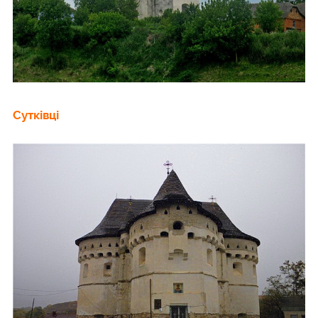
Сутківці