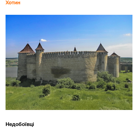
Хотин
Недобоївці