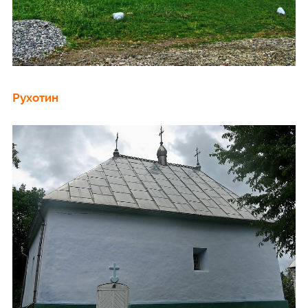
Рухотин