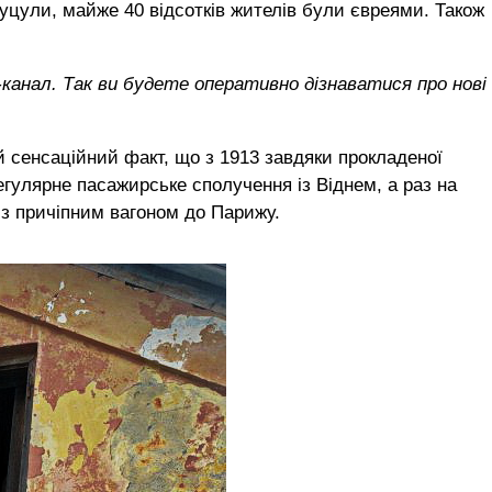
гуцули, майже 40 відсотків жителів були євреями. Також
канал. Так ви будете оперативно дізнаватися про нові
 сенсаційний факт, що з 1913 завдяки прокладеної
гулярне пасажирське сполучення із Віднем, а раз на
 з причіпним вагоном до Парижу.