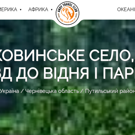
МЕРИКА
АФРИКА
ОКЕАНІ
КОВИНСЬКЕ СЕЛО,
ЗД ДО ВІДНЯ І ПА
Україна
Чернівецька область
Путильський райо