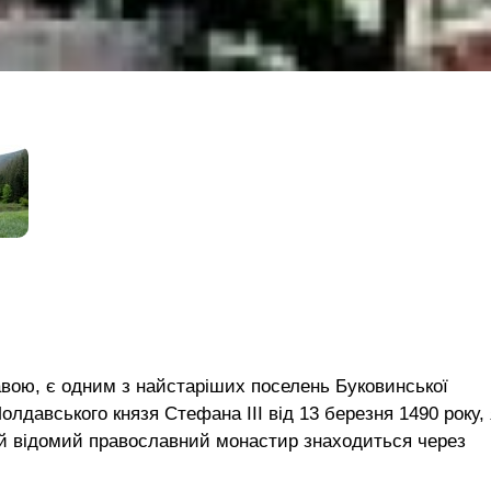
вою, є одним з найстаріших поселень Буковинської
лдавського князя Стефана ІІІ від 13 березня 1490 року, 
ей відомий православний монастир знаходиться через