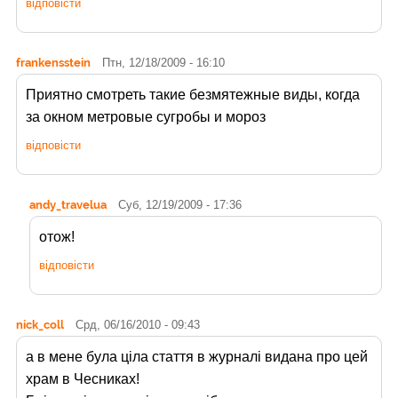
відповісти
frankensstein
Птн, 12/18/2009 - 16:10
Приятно смотреть такие безмятежные виды, когда
за окном метровые сугробы и мороз
відповісти
andy_travelua
Суб, 12/19/2009 - 17:36
отож!
відповісти
nick_coll
Срд, 06/16/2010 - 09:43
а в мене була ціла стаття в журналі видана про цей
храм в Чесниках!