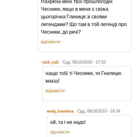
Нахрена мені твої прошлогодні
Чесники, якщо в мене є свіжа
цьогорічна Глиниця зі своїми
легендами? Що там в той легенді про
Чесники, до речі?
відповісти
nick_coll
Срд, 06/16/2010 - 17:03
нащо тобі ті Чесники, ти Гнилицю
маєш!
відповісти
andy_travelua
Срд, 06/16/2010 - 18:24
ой, та і не надо!
відповісти