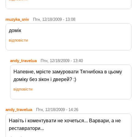
muzyka_sniv
Птн, 12/18/2009 - 13:08
домік
відповісти
andy_travelua
Птн, 12/18/2009 - 13:40
Напевне, мрієте замуровати Тягнибока в цьому
доміку без зікон і дверей? :)
відповісти
andy_travelua
Птн, 12/18/2009 - 14:26
Навіть і коментувати не хочеться... Варвари, а не
реставратори...