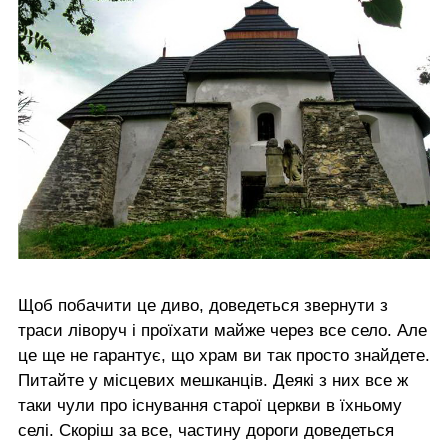
Щоб побачити це диво, доведеться звернути з
траси ліворуч і проїхати майже через все село. Але
це ще не гарантує, що храм ви так просто знайдете.
Питайте у місцевих мешканців. Деякі з них все ж
таки чули про існування старої церкви в їхньому
селі. Скоріш за все, частину дороги доведеться