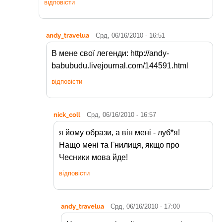
відповісти
andy_travelua
Срд, 06/16/2010 - 16:51
В мене свої легенди: http://andy-
babubudu.livejournal.com/144591.html
відповісти
nick_coll
Срд, 06/16/2010 - 16:57
я йому образи, а він мені - луб*я!
Нащо мені та Гнилиця, якщо про
Чесники мова йде!
відповісти
andy_travelua
Срд, 06/16/2010 - 17:00