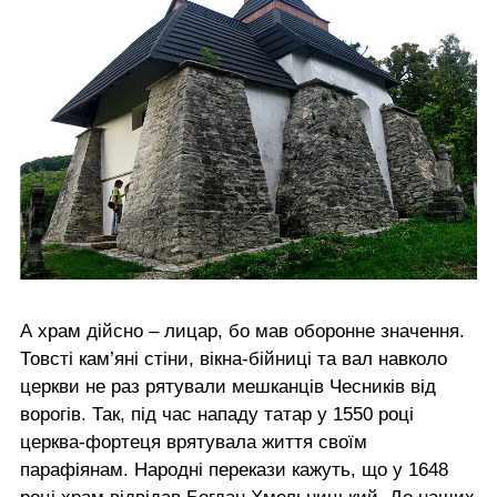
А храм дійсно – лицар, бо мав оборонне значення.
Товсті кам’яні стіни, вікна-бійниці та вал навколо
церкви не раз рятували мешканців Чесників від
ворогів. Так, під час нападу татар у 1550 році
церква-фортеця врятувала життя своїм
парафіянам. Народні перекази кажуть, що у 1648