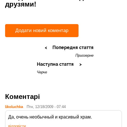
друзями!
Додати новий коментар
Попередня стаття
Приозерне
Наступна стаття
Черче
Коментарі
likoluchka
Птн, 12/18/2009 - 07:44
Да, очень необычный и красивый храм.
відповісти