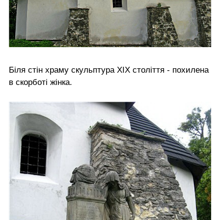
Біля стін храму скульптура ХІХ століття - похилена
в скорботі жінка.