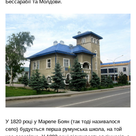
Бессарабії та Молдови.
У 1820 році у Мареле Боян (так тоді називалося
село) будується перша румунська школа, на той