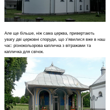
Але ще більше, ніж сама церква, привертають
увагу дві церковні споруди, що з’явилися вже в наш
час: різнокольорова капличка з вітражами та
капличка для свічок.