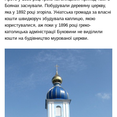
Боянах заснували. Побудували деревяну церкву,
яка у 1892 році згоріла. Уніатська громада за власні
кошти швидкоруч збудувала каплицю, якою
користувалися, аж поки у 1896 році греко-
католицька адміністрації Буковини не виділили
кошти на будівництво мурованої церкви.