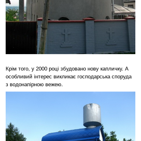
Крім того, у 2000 році збудовано нову капличку. А
особливий інтерес викликає господарська споруда
з водонапірною вежею.