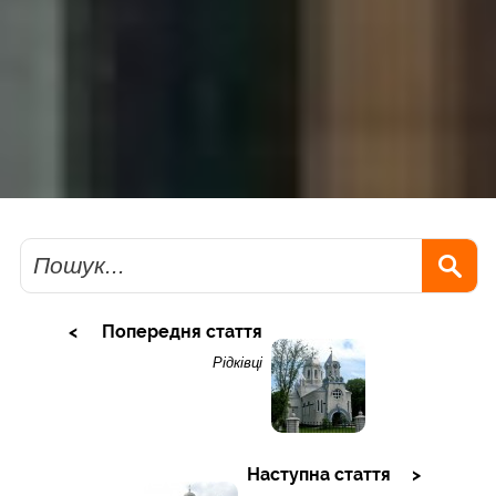
Пошук
Попередня стаття
Рідківці
Наступна стаття