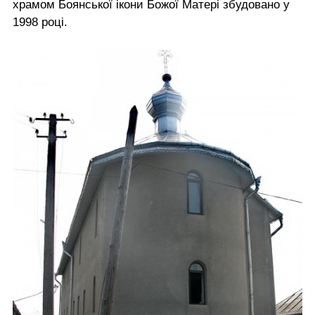
храмом Боянської ікони Божої Матері збудовано у
1998 році.