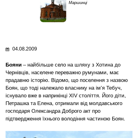
Маршинці
04.08.2009
Бояни
– найбільше село на шляху з Хотина до
Чернівців, населене переважно румунами, має
прадавню історію. Відомо, що поселення з назвою
Боян, що тоді належало власнику на ім’я Тебуч,
існувало вже в наприкінці XIV століття. Його діти,
Петрашка та Елена, отримали від молдавського
господаря Олександра Доброго акт про
підтвердження їхнього володіння частиною Боян.