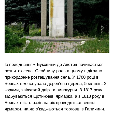
Із приєднанням Буковини до Австрії починається
розвиток села. Особливу роль в цьому відіграло
прикордонне розташування села. У 1780 році в
Боянах вже існувала дерев’яна церква, 5 млинів, 2
корчми, заїжджий двір та винокурня. З 1817 року
відбуваються щотижневі ярмарки, а з 1818 року в
Боянах шість разів на рік проводяться великі
ярмарки, на які з’їжджаються торговці з Галичини,