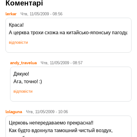
Коментарі
lerkar
Чтв, 11/05/2009 - 08:56
Краса!
А церква трохи схожа на китайсько-японську пагоду.
відповісти
andy_travelua
Чтв, 11/05/2009 - 08:57
Дякую!
Ага, точно! :)
відповісти
lolaguna
Чтв, 11/05/2009 - 10:06
Церковь непередаваемо прекрасна!!
Как будто вдохнула тамошний чистый воздух,