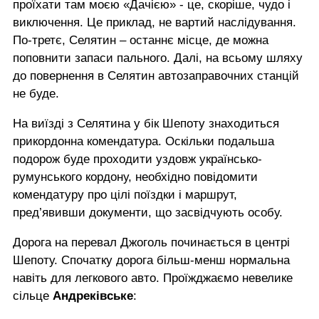
проїхати там моєю «Дачією» - це, скоріше, чудо і
виключення. Це приклад, не вартий наслідування.
По-третє, Селятин – останнє місце, де можна
поповнити запаси пального. Далі, на всьому шляху
до повернення в Селятин автозаправочних станцій
не буде.
На виїзді з Селятина у бік Шепоту знаходиться
прикордонна комендатура. Оскільки подальша
подорож буде проходити уздовж українсько-
румунського кордону, необхідно повідомити
комендатуру про цілі поїздки і маршрут,
пред’явивши документи, що засвідчують особу.
Дорога на перевал Джоголь починається в центрі
Шепоту. Спочатку дорога більш-менш нормальна
навіть для легкового авто. Проїжджаємо невелике
сільце
Андреківське
: