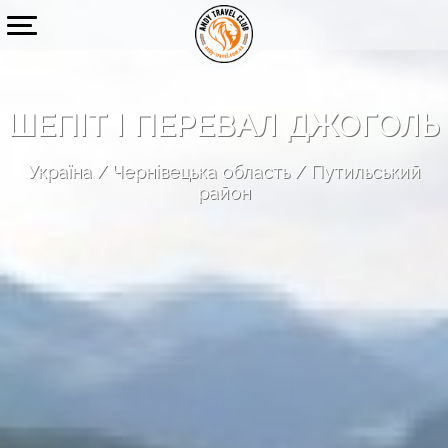
ШЕПІТ І ПЕРЕВАЛ ДЖОГОЛЬ
Україна
Чернівецька область
Путильський
район