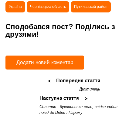
Україна
Чернівецька область
Путильський район
Сподобався пост? Поділись з
друзями!
Додати новий коментар
Попередня стаття
Дихтинець
Наступна стаття
Селятин - буковинське село, звідки ходив
поїзд до Відня і Парижу