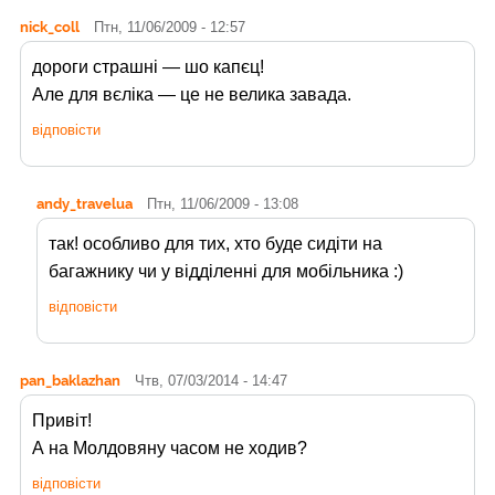
nick_coll
Птн, 11/06/2009 - 12:57
дороги страшні — шо капєц!
Але для вєліка — це не велика завада.
відповісти
andy_travelua
Птн, 11/06/2009 - 13:08
так! особливо для тих, хто буде сидіти на
багажнику чи у відділенні для мобільника :)
відповісти
pan_baklazhan
Чтв, 07/03/2014 - 14:47
Привіт!
А на Молдовяну часом не ходив?
відповісти