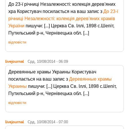
До 23-ї річниці Незалежності: колекція дерев'яних
хра Користувач
посилається на ваш запис з
До 23-ї
річниці Незалежності: колекція дерев'яних храмів
України
пишучи: [...] Церква Св. Іллі, 1898 с.Шепіт,
Путильський р-н, Чернівецька обл. [...]
відповісти
livejournal
Срд, 10/08/2014 - 06:09
Деревянные храмы Украины Користувач
посилається на ваш запис з
Деревянные храмы
Украины
пишучи: [...] Церква Св. Іллі, 1898 с.Шепіт,
Путильський р-н, Чернівецька обл. [...]
відповісти
livejournal
Срд, 10/08/2014 - 07:00