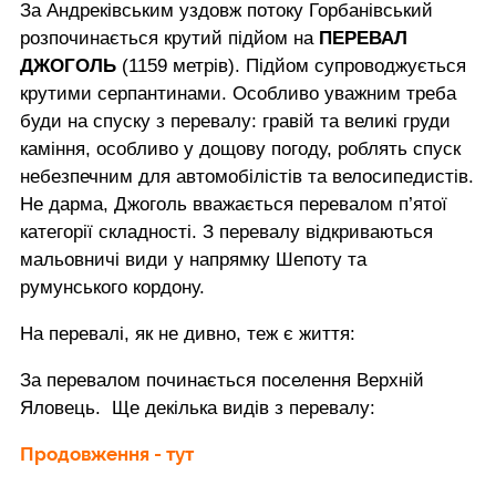
За Андреківським уздовж потоку Горбанівський
розпочинається крутий підйом на
ПЕРЕВАЛ
ДЖОГОЛЬ
(1159 метрів). Підйом супроводжується
крутими серпантинами. Особливо уважним треба
буди на спуску з перевалу: гравій та великі груди
каміння, особливо у дощову погоду, роблять спуск
небезпечним для автомобілістів та велосипедистів.
Не дарма, Джоголь вважається перевалом п’ятої
категорії складності. З перевалу відкриваються
мальовничі види у напрямку Шепоту та
румунського кордону.
На перевалі, як не дивно, теж є життя:
За перевалом починається поселення Верхній
Яловець. Ще декілька видів з перевалу:
Продовження - тут