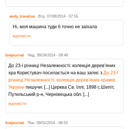
andy_travelua
Втр, 07/08/2014 - 07:55
Ні, моя машина туди б точно не заїхала
відповісти
livejournal
Нед, 08/24/2014 - 09:48
До 23-ї річниці Незалежності: колекція дерев'яних
хра Користувач
посилається на ваш запис з
До 23-ї
річниці Незалежності: колекція дерев'яних храмів
України
пишучи: [...] Церква Св. Іллі, 1898 с.Шепіт,
Путильський р-н, Чернівецька обл. [...]
відповісти
livejournal
Пон, 09/01/2014 - 08:53