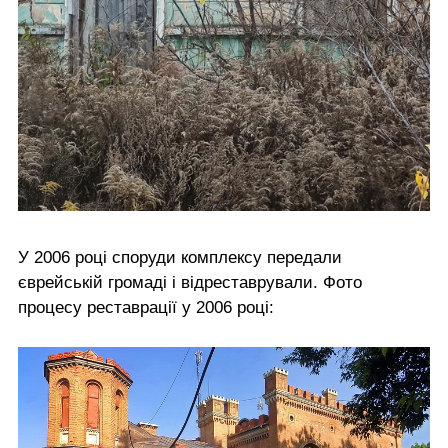
У 2006 році споруди комплексу передали
єврейській громаді і відреставрували. Фото
процесу реставрації у 2006 році: