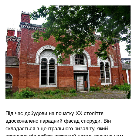
Під час добудови на початку ХХ століття
вдосконалено парадний фасад споруди. Він
складається з центрального ризаліту, який