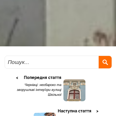
Пошук
Попередня стаття
Чернівці: необароко та
зворушливі інтер'єри вулиці
Шкільної
Наступна стаття