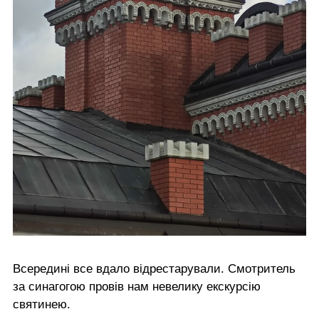
Всередині все вдало відрестарували. Смотритель
за синагогою провів нам невелику екскурсію
святинею.