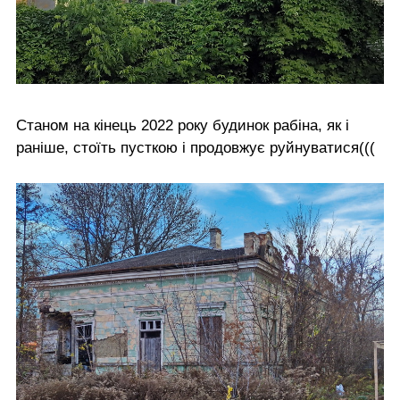
Станом на кінець 2022 року будинок рабіна, як і
раніше, стоїть пусткою і продовжує руйнуватися(((