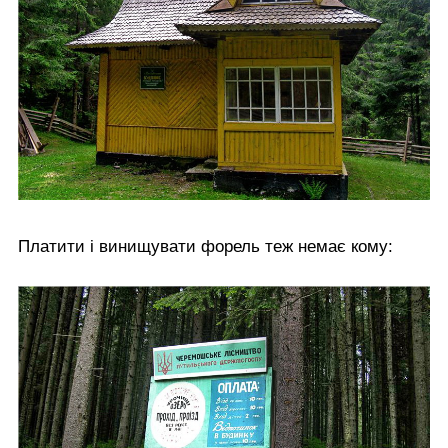
Платити і винищувати форель теж немає кому: