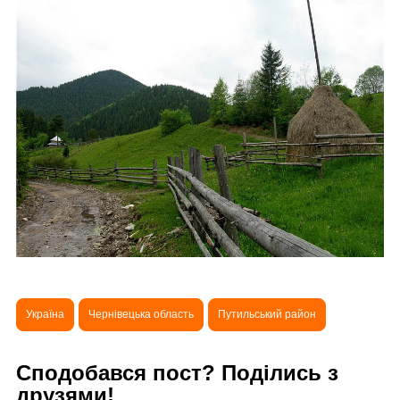
Україна
Чернівецька область
Путильський район
Сподобався пост? Поділись з
друзями!