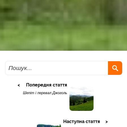
Пошук
Попередня стаття
Шепіт і перевал Джоголь
Наступна стаття