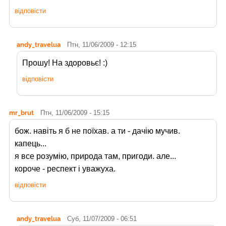
відповісти
andy_travelua
Птн, 11/06/2009 - 12:15
Прошу! На здоровьє! :)
відповісти
mr_brut
Птн, 11/06/2009 - 15:15
бож. навіть я б не поїхав. а ти - дачію мучив.
капець...
я все розумію, природа там, пригоди. але...
короче - респект і уважуха.
відповісти
andy_travelua
Суб, 11/07/2009 - 06:51