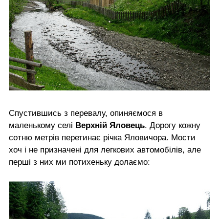
Спустившись з перевалу, опиняємося в
маленькому селі
Верхній Яловець
. Дорогу кожну
сотню метрів перетинає річка Яловичора. Мости
хоч і не призначені для легкових автомобілів, але
перші з них ми потихеньку долаємо: