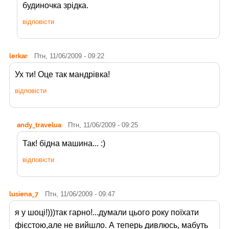
будиночка зрідка.
відповісти
lerkar
Птн, 11/06/2009 - 09:22
Ух ти! Оце так мандрівка!
відповісти
andy_travelua
Птн, 11/06/2009 - 09:25
Так! бідна машина... :)
відповісти
lusiena_7
Птн, 11/06/2009 - 09:47
я у шоці!)))так гарно!...думали цього року поїхати
фієстою,але не вийшло. А теперь дивлюсь, мабуть