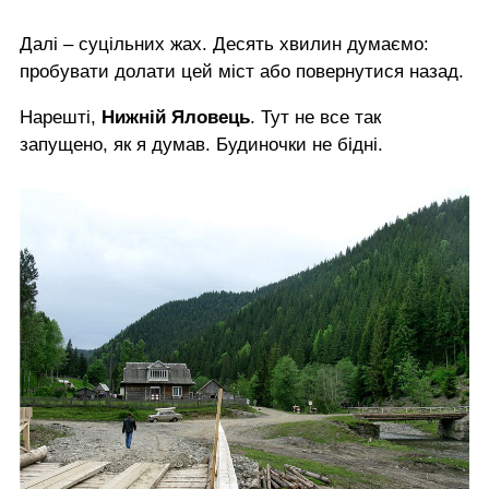
Далі – суцільних жах. Десять хвилин думаємо:
пробувати долати цей міст або повернутися назад.
Нарешті,
Нижній Яловець
. Тут не все так
запущено, як я думав. Будиночки не бідні.