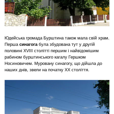
Юдейська громада Бурштина також мала свій храм.
Перша
синагога
була збудована тут у другій
половині XVIII столітті першим і найвідомішим
рабином бурштинського кагалу Гершком
Носиновичем. Муровану синагогу, що дійшла до
наших днів, звели на початку ХХ століття.