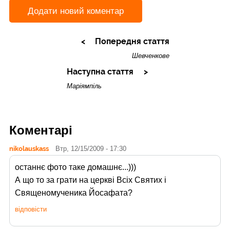
Додати новий коментар
Попередня стаття
Шевченкове
Наступна стаття
Маріямпіль
Коментарі
nikolauskass
Втр, 12/15/2009 - 17:30
останнє фото таке домашнє...)))
А що то за грати на церкві Всіх Святих і
Священомученика Йосафата?
відповісти