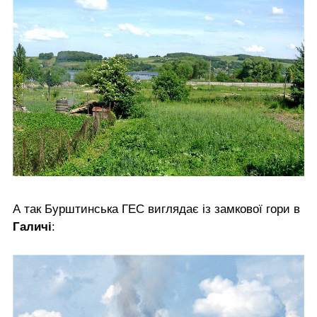
А так Бурштинська ГЕС виглядає із замкової гори в
Галичі
: