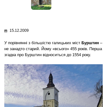
15.12.2009
У порівнянні з більшістю галицьких міст
Бурштин
–
не занадто старий. Йому «всього» 455 років. Перша
згадка про Бурштин відноситься до 1554 року.