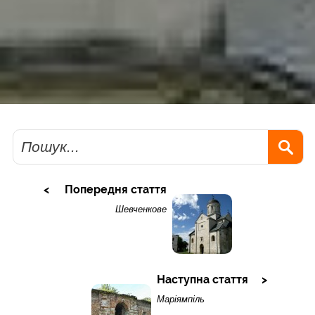
Пошук
Попередня стаття
Шевченкове
Наступна стаття
Маріямпіль