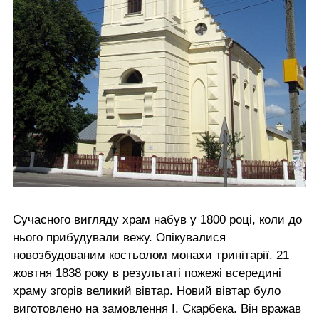
Сучасного вигляду храм набув у 1800 році, коли до
нього прибудували вежу. Опікувалися
новозбудованим костьолом монахи тринітарії. 21
жовтня 1838 року в результаті пожежі всередині
храму згорів великий вівтар. Новий вівтар було
виготовлено на замовлення І. Скарбека. Він вражав