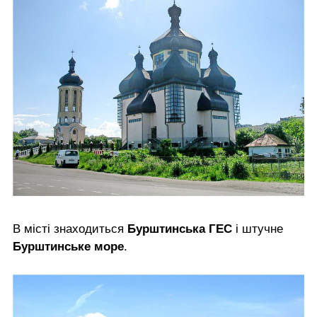
В місті знаходиться
Бурштинська ГЕС
і штучне
Бурштинське море
.