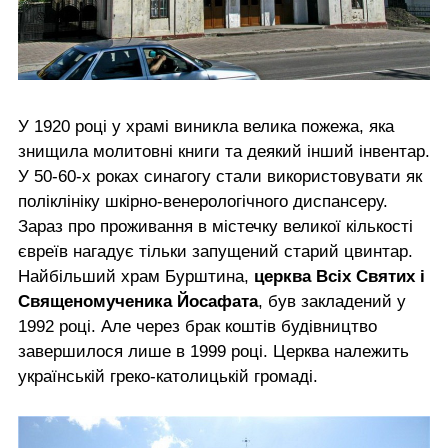
У 1920 році у храмі виникла велика пожежа, яка
знищила молитовні книги та деякий інший інвентар.
У 50-60-х роках синагогу стали використовувати як
поліклініку шкірно-венерологічного диспансеру.
Зараз про проживання в містечку великої кількості
євреїв нагадує тільки запущений старий цвинтар.
Найбільший храм Бурштина,
церква Всіх Святих і
Священомученика Йосафата
, був закладений у
1992 році. Але через брак коштів будівництво
завершилося лише в 1999 році. Церква належить
українській греко-католицькій громаді.