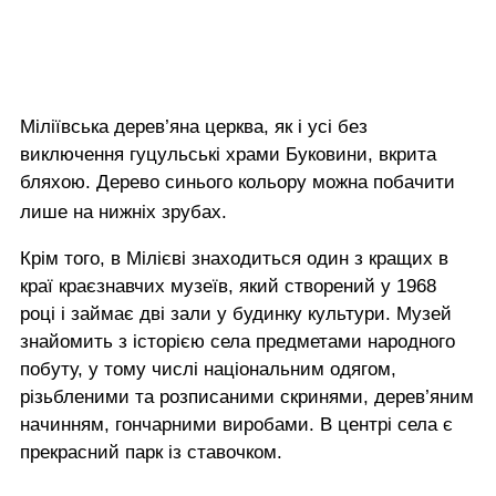
Міліївська дерев’яна церква, як і усі без
виключення гуцульські храми Буковини, вкрита
бляхою. Дерево синього кольору можна побачити
лише на нижніх зрубах.
Крім того, в Мілієві знаходиться один з кращих в
краї краєзнавчих музеїв, який створений у 1968
році і займає дві зали у будинку культури. Музей
знайомить з історією села предметами народного
побуту, у тому числі національним одягом,
різьбленими та розписаними скринями, дерев’яним
начинням, гончарними виробами. В центрі села є
прекрасний парк із ставочком.