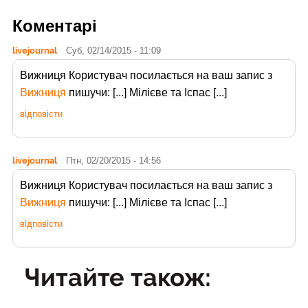
Коментарі
livejournal
Суб, 02/14/2015 - 11:09
Вижниця Користувач
посилається на ваш запис з
Вижниця
пишучи: [...] Мілієве та Іспас [...]
відповісти
livejournal
Птн, 02/20/2015 - 14:56
Вижниця Користувач
посилається на ваш запис з
Вижниця
пишучи: [...] Мілієве та Іспас [...]
відповісти
Читайте також: