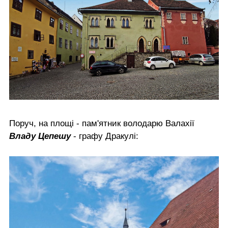
Поруч, на площі - пам'ятник володарю Валахії
Владу Цепешу
- графу Дракулі: