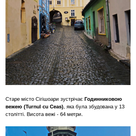
Старе місто Сігішоари зустрічає
Годинниковою
вежею (Turnul cu Ceas)
, яка була збудована у 13
столітті. Висота вежі - 64 метри.