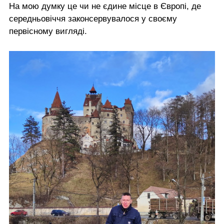
На мою думку це чи не єдине місце в Європі, де
середньовіччя законсервувалося у своєму
первісному вигляді.