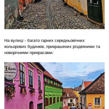
На вулиці - багато гарних середньовічних
кольорових будинків, прикрашених різдвяними та
новорічними прикрасами: