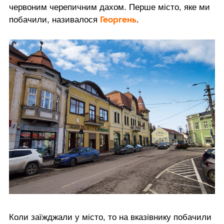
червоним черепичним дахом. Перше місто, яке ми
Георгень
побачили, називалося
.
Коли заїжджали у місто, то на вказівнику побачили