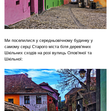
Ми поселилися у середньовічному будинку у
самому серці Старого міста біля дерев'яних
Шкільних сходів на розі вулиць Олов'яної та
Шкільної: