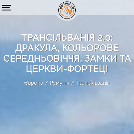
ТРАНСІЛЬВАНІЯ 2.0:
ДРАКУЛА, КОЛЬОРОВЕ
СЕРЕДНЬОВІЧЧЯ, ЗАМКИ ТА
ЦЕРКВИ-ФОРТЕЦІ
Європа
Румунія
Трансільванія