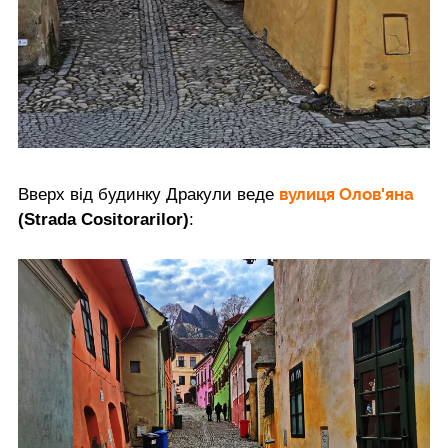
вулиця Олов'яна
Вверх від будинку Дракули веде
(Strada Cositorarilor)
: