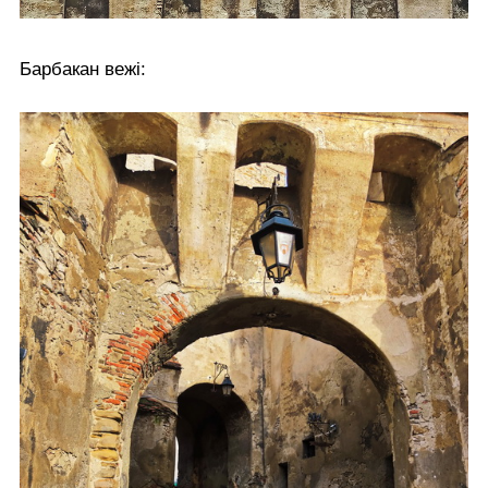
Барбакан вежі: