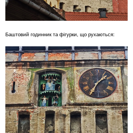
Баштовий годинник та фігурки, що рухаються: