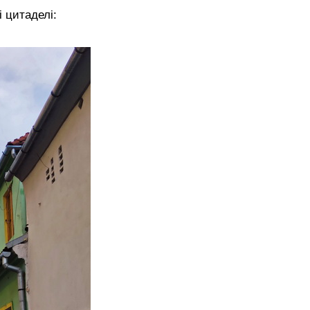
і цитаделі: