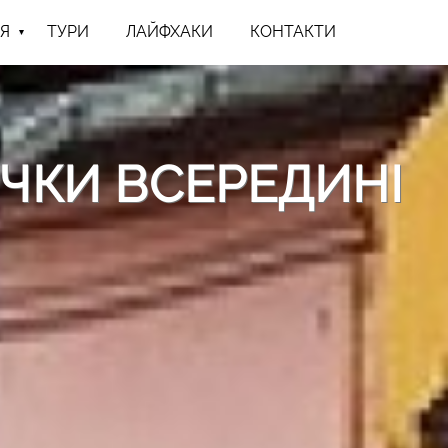
Я
ТУРИ
ЛАЙФХАКИ
КОНТАКТИ
ИЧКИ ВСЕРЕДИНІ