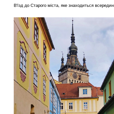
В'їзд до Старого міста, яке знаходиться всередин