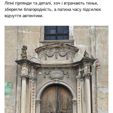
Ліпні гірлянди та деталі, хоч і втрачають тиньк,
зберегли благородність, а патина часу підсилює
відчуття автентики.