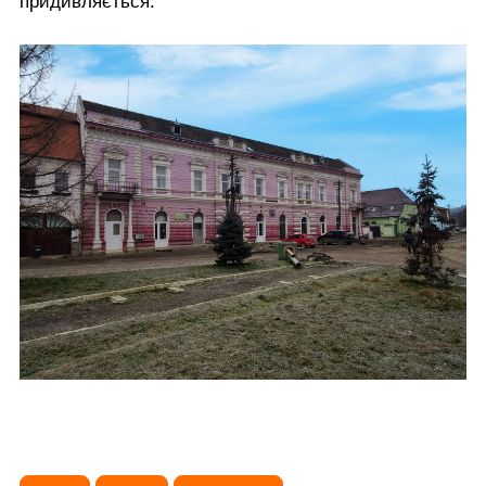
придивляється.