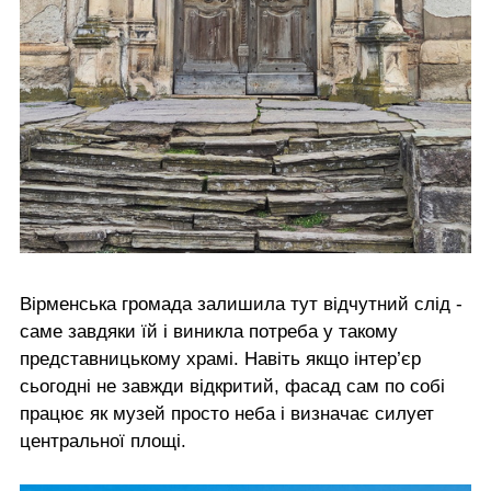
Вірменська громада залишила тут відчутний слід -
саме завдяки їй і виникла потреба у такому
представницькому храмі. Навіть якщо інтер’єр
сьогодні не завжди відкритий, фасад сам по собі
працює як музей просто неба і визначає силует
центральної площі.