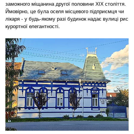
заможного міщанина другої половини ХІХ століття.
Ймовірно, це була оселя місцевого підприємця чи
лікаря - у будь-якому разі будинок надає вулиці рис
курортної елегантності.