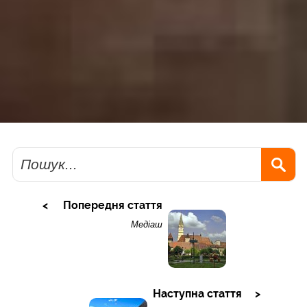
Пошук
Попередня стаття
Медіаш
Наступна стаття