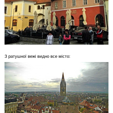
З ратушної вежі видно все місто: