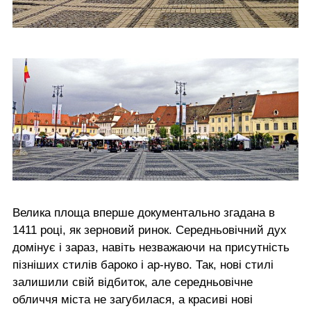
Велика площа вперше документально згадана в
1411 році, як зерновий ринок. Середньовічний дух
домінує і зараз, навіть незважаючи на присутність
пізніших стилів бароко і ар-нуво. Так, нові стилі
залишили свій відбиток, але середньовічне
обличчя міста не загубилася, а красиві нові