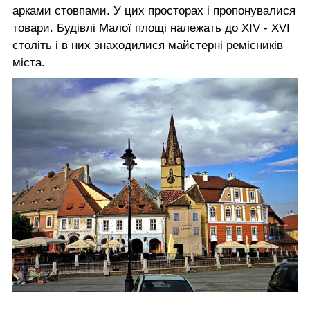
арками стовпами. У цих просторах і пропонувалися
товари. Будівлі Малої площі належать до XIV - XVI
століть і в них знаходилися майстерні ремісників
міста.