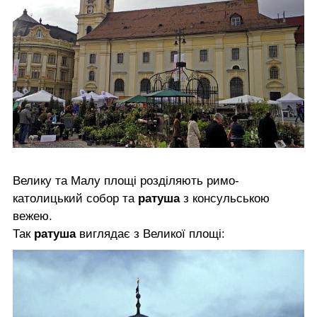
Велику та Малу площі розділяють римо-
католицький собор та
ратуша
з консульською
вежею.
Так
ратуша
виглядає з Великої площі: