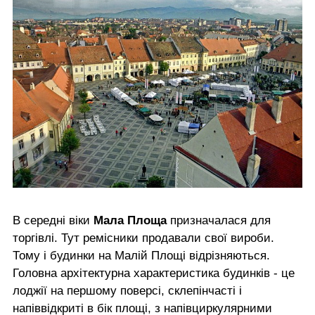
В середні віки
Мала Площа
призначалася для
торгівлі. Тут ремісники продавали свої вироби.
Тому і будинки на Малій Площі відрізняються.
Головна архітектурна характеристика будинків - це
лоджії на першому поверсі, склепінчасті і
напіввідкриті в бік площі, з напівциркулярними