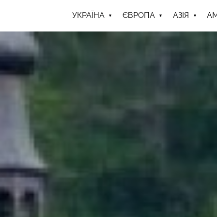
УКРАЇНА
ЄВРОПА
АЗІЯ
А