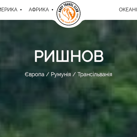
МЕРИКА
АФРИКА
ОКЕАНІ
РИШНОВ
Європа
Румунія
Трансільванія